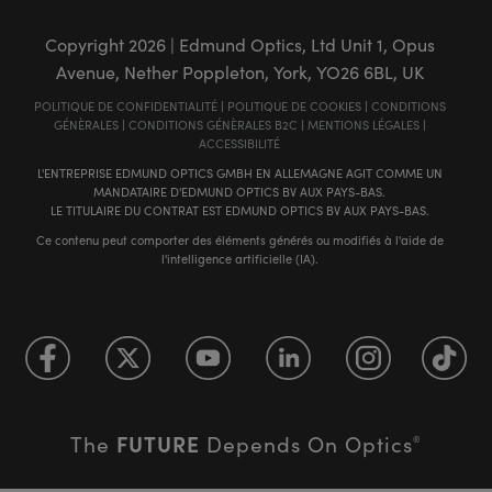
Copyright
2026
| Edmund Optics, Ltd Unit 1, Opus
Avenue, Nether Poppleton, York, YO26 6BL, UK
POLITIQUE DE CONFIDENTIALITÉ
|
POLITIQUE DE COOKIES
|
CONDITIONS
GÉNÈRALES
|
CONDITIONS GÉNÈRALES B2C
|
MENTIONS LÉGALES
|
ACCESSIBILITÉ
L'ENTREPRISE EDMUND OPTICS GMBH EN ALLEMAGNE AGIT COMME UN
MANDATAIRE D'EDMUND OPTICS BV AUX PAYS-BAS.
LE TITULAIRE DU CONTRAT EST EDMUND OPTICS BV AUX PAYS-BAS.
Ce contenu peut comporter des éléments générés ou modifiés à l'aide de
l'intelligence artificielle (IA).
FUTURE
The
Depends On Optics
®