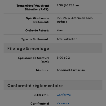
Transmitted Wavefront
λ/10 @632.8nm
Distortion (RMS):
Spécification du
R<0.2% @ 495nm on each
Traitement:
surface
Ordre de Retard:
Zero
Type de Traitement:
Anti-Reflection
Filetage & montage
Épaisseur de Monture
6.00 ±0.2
(mm):
Monture:
Anodized Aluminium
Conformité réglementaire
RoHS 2015:
Conforme
Certificate of
Visionner