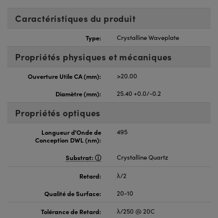
Caractéristiques du produit
Type:
Crystalline Waveplate
Propriétés physiques et mécaniques
Ouverture Utile CA (mm):
>20.00
Diamètre (mm):
25.40 +0.0/-0.2
Propriétés optiques
Longueur d'Onde de
495
Conception DWL (nm):
Substrat:
Crystalline Quartz
Retard:
λ/2
Qualité de Surface:
20-10
Tolérance de Retard:
λ/250 @ 20C