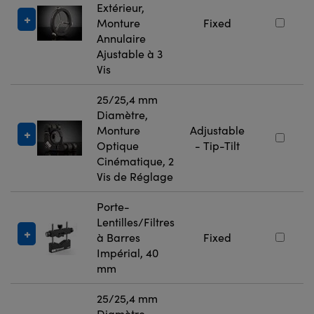
Extérieur,
Monture
Fixed
Annulaire
Ajustable à 3
Vis
25/25,4 mm
Diamètre,
Monture
Adjustable
Optique
- Tip-Tilt
Cinématique, 2
Vis de Réglage
Porte-
Lentilles/Filtres
à Barres
Fixed
Impérial, 40
mm
25/25,4 mm
Diamètre,