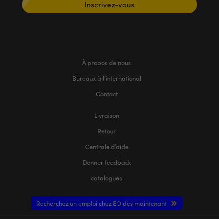
Inscrivez-vous
À propos de nous
Bureaux à l’international
Contact
Livraison
Retour
Centrale d’aide
Donner feedback
catalogues
Recherchez un emploi chez EO dès maintenant