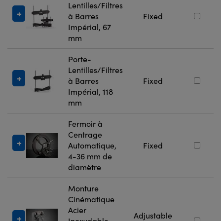
Lentilles/Filtres
à Barres
Fixed
Impérial, 67
mm
Porte-
Lentilles/Filtres
à Barres
Fixed
Impérial, 118
mm
Fermoir à
Centrage
Automatique,
Fixed
4-36 mm de
diamètre
Monture
Cinématique
Acier
Adjustable
Inoxydable,