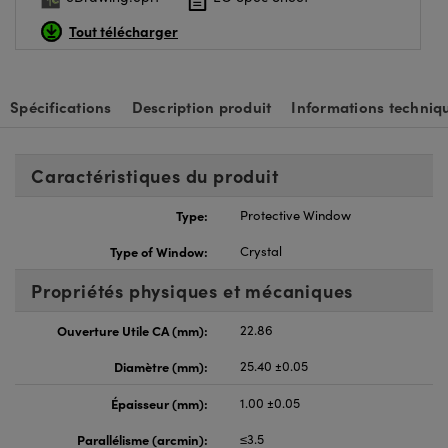
Tout télécharger
Spécifications
Description produit
Informations techniq
Caractéristiques du produit
Type:
Protective Window
Type of Window:
Crystal
Propriétés physiques et mécaniques
Ouverture Utile CA (mm):
22.86
Diamètre (mm):
25.40 ±0.05
Épaisseur (mm):
1.00 ±0.05
Parallélisme (arcmin):
≤3.5