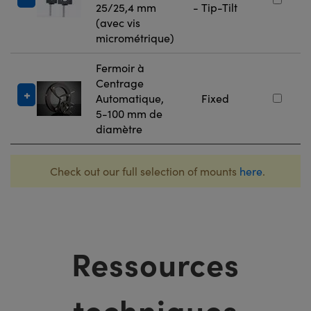
25/25,4 mm
- Tip-Tilt
(avec vis
micrométrique)
Fermoir à
Centrage
Automatique,
Fixed
5-100 mm de
diamètre
Check out our full selection of mounts
here
.
Ressources
techniques