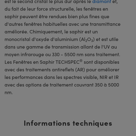
est le second cristal le plus dur après le
diamant
et,
du fait de leur force structurelle, les fenêtres en
saphir peuvent être rendues bien plus fines que
d'autres fenêtres habituelles avec une transmittance
améliorée. Chimiquement, le saphir est un
monocristal d'oxyde d'aluminium (Al
O
) et est utile
2
3
dans une gamme de transmission allant de l'UV au
moyen infrarouge ou 330 - 5500 nm sans traitement.
®
Les Fenêtres en Saphir TECHSPEC
sont disponibles
avec des traitements antireflets (AR) pour améliorer
les performances dans les spectres visible, NIR et IR
avec des options de traitement couvrant 350 à 5000
nm.
Informations techniques