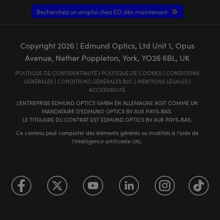
Recherchez un emploi chez EO dès maintenant
Copyright
2026
| Edmund Optics, Ltd Unit 1, Opus
Avenue, Nether Poppleton, York, YO26 6BL, UK
POLITIQUE DE CONFIDENTIALITÉ
|
POLITIQUE DE COOKIES
|
CONDITIONS
GÉNÈRALES
|
CONDITIONS GÉNÈRALES B2C
|
MENTIONS LÉGALES
|
ACCESSIBILITÉ
L'ENTREPRISE EDMUND OPTICS GMBH EN ALLEMAGNE AGIT COMME UN
MANDATAIRE D'EDMUND OPTICS BV AUX PAYS-BAS.
LE TITULAIRE DU CONTRAT EST EDMUND OPTICS BV AUX PAYS-BAS.
Ce contenu peut comporter des éléments générés ou modifiés à l'aide de
l'intelligence artificielle (IA).