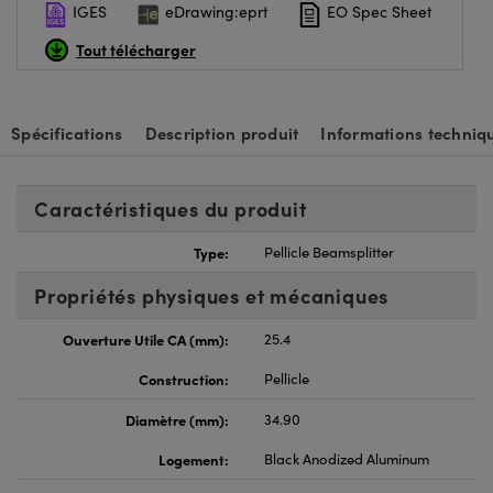
IGES
eDrawing:eprt
EO Spec Sheet
Tout télécharger
Spécifications
Description produit
Informations techniq
Caractéristiques du produit
Type:
Pellicle Beamsplitter
Propriétés physiques et mécaniques
Ouverture Utile CA (mm):
25.4
Construction:
Pellicle
Diamètre (mm):
34.90
Logement:
Black Anodized Aluminum