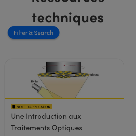
techniques
Filter
NOTE D’APPLICATION
Une Introduction aux
Traitements Optiques