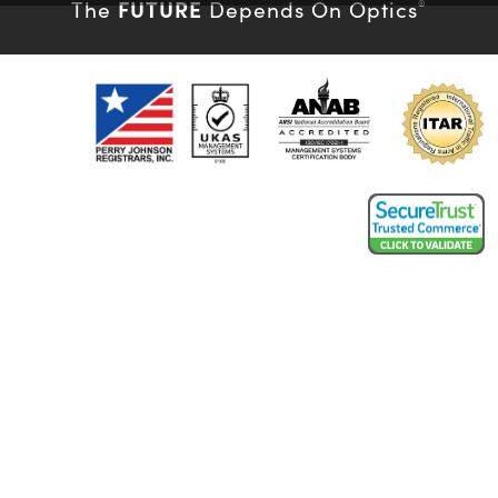
FUTURE
The
Depends On Optics
®