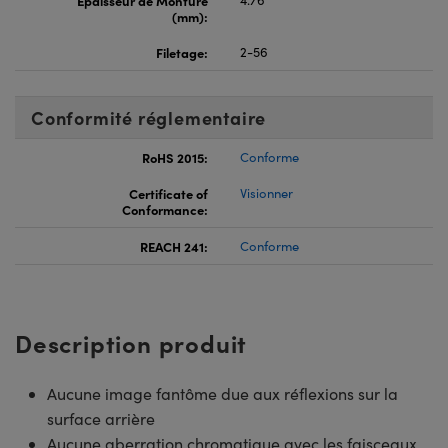
(mm):
Filetage:
2-56
Conformité réglementaire
RoHS 2015:
Conforme
Certificate of
Visionner
Conformance:
REACH 241:
Conforme
Description produit
Aucune image fantôme due aux réflexions sur la
surface arrière
Aucune aberration chromatique avec les faisceaux