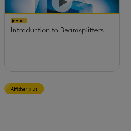
VIDÉO
Introduction to Beamsplitters
Afficher plus