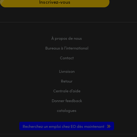
Inscrivez-vous
À propos de nous
Bureaux à l’international
Contact
Livraison
Retour
Centrale d’aide
Donner feedback
catalogues
Recherchez un emploi chez EO dès maintenant