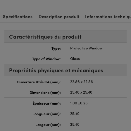
Spécifications
Description produit
Informations techniq
Caractéristiques du produit
Type:
Protective Window
Type of Window:
Glass
Propriétés physiques et mécaniques
Ouverture Utile CA (mm):
22.86 x 22.86
Dimensions (mm):
25.40 x 25.40
Épaisseur (mm):
1.00 ±0.25
Longueur (mm):
25.40
Largeur (mm):
25.40