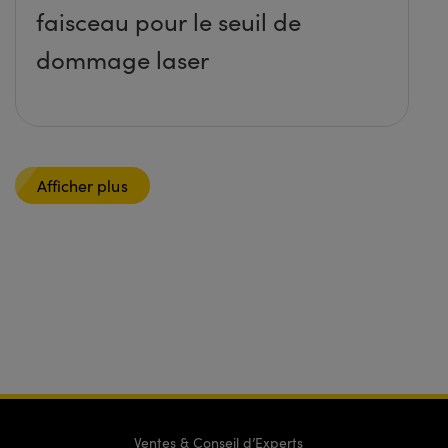
faisceau pour le seuil de
dommage laser
Afficher plus
Ventes & Conseil d’Experts