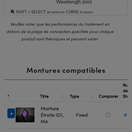
Wavelength (nm)
SHIFT + SELECT
CURVE
an area on
to zoom
Veuillez noter que les performances du traitement en
dehors de la plage de conception spécifiée pour chaque
produit sont théoriques et peuvent varier.
Montures compatibles
Num
de
Titre
Type
Comparer
Sto
Monture
Étroite ID1,
Fixed
#13
M4