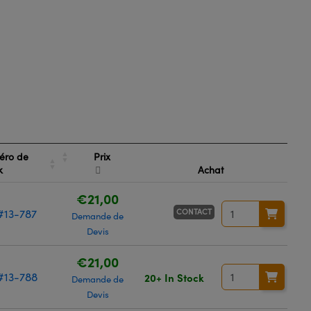
Prix
éro de
ck
Achat
€21,00
CONTACT
#13-787
Demande de
Devis
€21,00
#13-788
20+ In Stock
Demande de
Devis