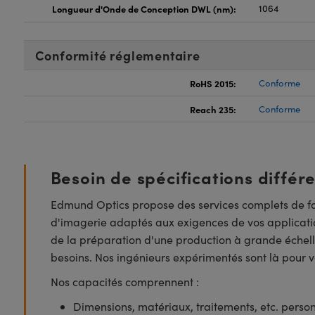
Longueur d'Onde de Conception DWL (nm):
1064
Conformité réglementaire
RoHS 2015:
Conforme
Reach 235:
Conforme
Besoin de spécifications différ
Edmund Optics propose des services complets de fa
d'imagerie adaptés aux exigences de vos applicatio
de la préparation d'une production à grande échell
besoins. Nos ingénieurs expérimentés sont là pour vo
Nos capacités comprennent :
Dimensions, matériaux, traitements, etc. perso