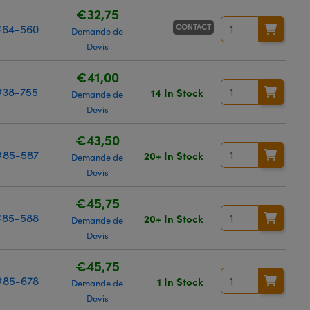
€32,75
CONTACT
#64-560
Demande de
Devis
€41,00
#38-755
14 In Stock
Demande de
Devis
€43,50
#85-587
20+ In Stock
Demande de
Devis
€45,75
#85-588
20+ In Stock
Demande de
Devis
€45,75
#85-678
1 In Stock
Demande de
Devis