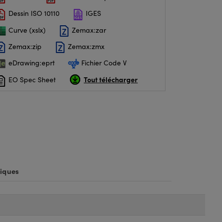
Dessin ISO 10110
IGES
Curve (xslx)
Zemax:zar
Zemax:zip
Zemax:zmx
eDrawing:eprt
Fichier Code V
Tout télécharger
EO Spec Sheet
iques