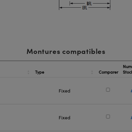
Montures compatibles
Num
Type
Comparer
Sto
Fixed
Fixed