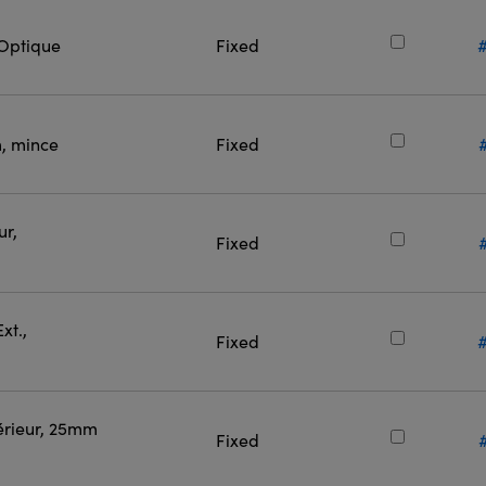
Optique
Fixed
, mince
Fixed
ur,
Fixed
xt.,
Fixed
érieur, 25mm
Fixed