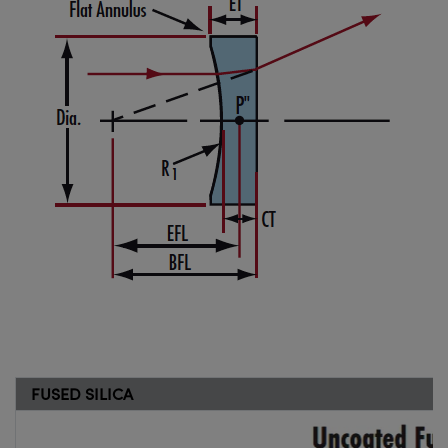
FUSED SILICA