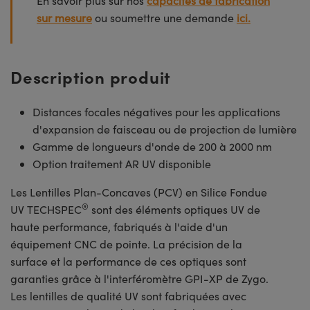
En savoir plus sur nos
capacités de fabrication
sur mesure
ou soumettre une demande
ici.
Description produit
Distances focales négatives pour les applications
d'expansion de faisceau ou de projection de lumière
Gamme de longueurs d'onde de 200 à 2000 nm
Option traitement AR UV disponible
Les Lentilles Plan-Concaves (PCV) en Silice Fondue
®
UV TECHSPEC
sont des éléments optiques UV de
haute performance, fabriqués à l'aide d'un
équipement CNC de pointe. La précision de la
surface et la performance de ces optiques sont
garanties grâce à l'interféromètre GPI-XP de Zygo.
Les lentilles de qualité UV sont fabriquées avec