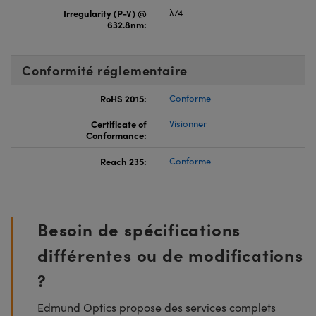
Irregularity (P-V) @
λ/4
632.8nm:
Conformité réglementaire
RoHS 2015:
Conforme
Certificate of
Visionner
Conformance:
Reach 235:
Conforme
Besoin de spécifications
différentes ou de modifications
?
Edmund Optics propose des services complets