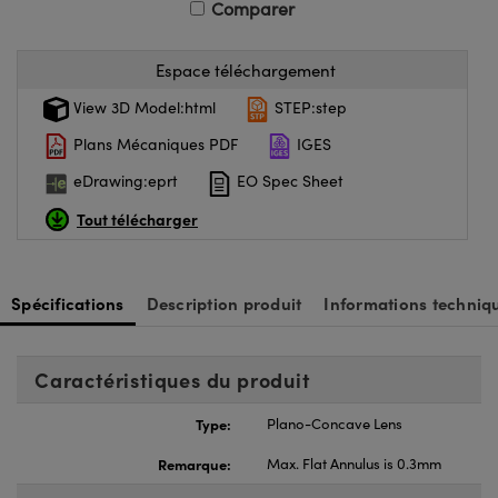
Comparer
Espace téléchargement
View 3D Model:html
STEP:step
Plans Mécaniques PDF
IGES
eDrawing:eprt
EO Spec Sheet
Tout télécharger
Spécifications
Description produit
Informations techniq
Caractéristiques du produit
Type:
Plano-Concave Lens
Remarque:
Max. Flat Annulus is 0.3mm