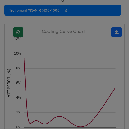
Traitement VIS-NIR (400-1000 nm)
Coating Curve Chart
12%
10%
8%
Reflection (%)
6%
4%
2%
0%