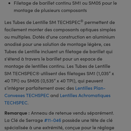
Filetage de barillet continu SM1 ou SM05 pour le
montage de plusieurs composants
®
Les Tubes de Lentille SM TECHSPEC
permettent de
facilement monter des composants optiques simples
ou multiples. Dotés d'une construction en aluminium
anodisé pour une solution de montage légère, ces
Tubes de Lentille incluent un filetage de barillet qui
s'étend à travers le barillet pour un espace de
montage de lentilles continu. Les Tubes de Lentille
SM TECHSPEC® utilisent des filetages SM1 (1,035” x
40 TPI) ou SM05 (0,535” x 40 TPI), qui peuvent
s’intégrer parfaitement avec des
Lentilles Plan-
Convexes TECHSPEC
and
Lentilles Achromatiques
TECHSPEC
.
Remarque :
Anneau de retenue vendu séparément.
La Clé de Serrage
#11-046
possède une tête de clé
spécialisée à une extrémité, conçue pour le réglage