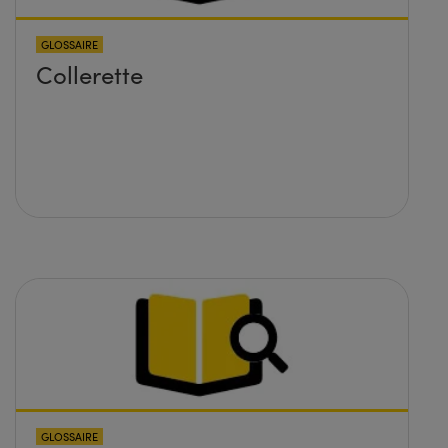
GLOSSAIRE
Collerette
GLOSSAIRE