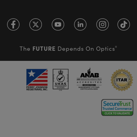
FUTURE
The
Depends On Optics
®