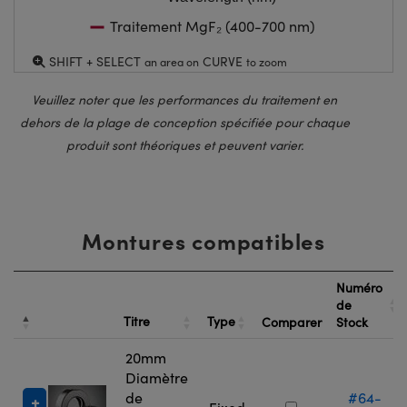
Traitement MgF₂ (400-700 nm)
SHIFT + SELECT
CURVE
an area on
to zoom
Veuillez noter que les performances du traitement en
dehors de la plage de conception spécifiée pour chaque
produit sont théoriques et peuvent varier.
Montures compatibles
Numéro
de
Titre
Type
Comparer
Stock
20mm
Diamètre
de
#64-