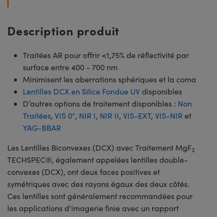
Description produit
Traitées AR pour offrir <1,75% de réflectivité par
surface entre 400 - 700 nm
Minimisent les aberrations sphériques et la coma
Lentilles DCX en Silice Fondue UV
disponibles
D’autres options de traitement disponibles :
Non
Traitées
,
VIS 0°
,
NIR I
,
NIR II
,
VIS-EXT
,
VIS-NIR
et
YAG-BBAR
Les Lentilles Biconvexes (DCX) avec Traitement MgF
2
TECHSPEC®, également appelées lentilles double-
convexes (DCX), ont deux faces positives et
symétriques avec des rayons égaux des deux côtés.
Ces lentilles sont généralement recommandées pour
les applications d'imagerie finie avec un rapport