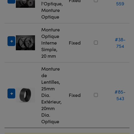
Fixed
l'Optique,
559
Monture
Optique
Monture
Optique
#38-
Interne
Fixed
754
Simple,
20 mm
Monture
de
Lentilles,
25mm
#85-
Dia.
Fixed
543
Extérieur,
20mm
Dia.
Optique