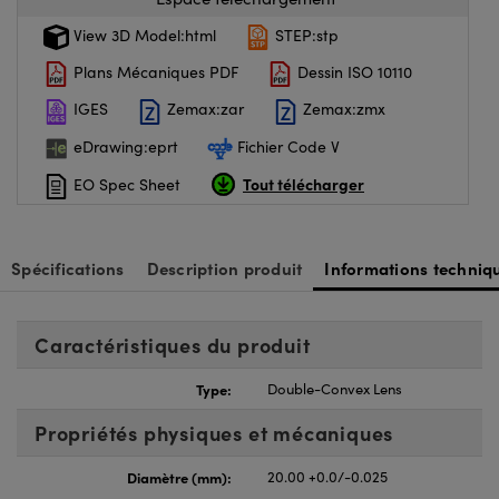
View 3D Model:html
STEP:stp
Plans Mécaniques PDF
Dessin ISO 10110
IGES
Zemax:zar
Zemax:zmx
eDrawing:eprt
Fichier Code V
Tout télécharger
EO Spec Sheet
Spécifications
Description produit
Informations techniq
Caractéristiques du produit
Type:
Double-Convex Lens
Propriétés physiques et mécaniques
Diamètre (mm):
20.00 +0.0/-0.025