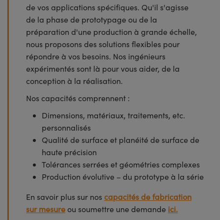
de vos applications spécifiques. Qu'il s'agisse
de la phase de prototypage ou de la
préparation d'une production à grande échelle,
nous proposons des solutions flexibles pour
répondre à vos besoins. Nos ingénieurs
expérimentés sont là pour vous aider, de la
conception à la réalisation.
Nos capacités comprennent :
Dimensions, matériaux, traitements, etc.
personnalisés
Qualité de surface et planéité de surface de
haute précision
Tolérances serrées et géométries complexes
Production évolutive – du prototype à la série
En savoir plus sur nos
capacités de fabrication
sur mesure
ou soumettre une demande
ici.