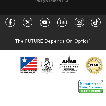
l'intelligence artificielle (IA).
FUTURE
The
Depends On Optics
®