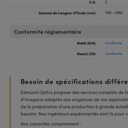
f/#:
2
Gamme de Longeur d'Onde (nm):
750 - 1550
Conformité réglementaire
RoHS 2015:
Conforme
Reach 235:
Conforme
Besoin de spécifications différ
Edmund Optics propose des services complets de fa
d'imagerie adaptés aux exigences de vos applicatio
de la préparation d'une production à grande échell
besoins. Nos ingénieurs expérimentés sont là pour vo
Nos capacités comprennent :