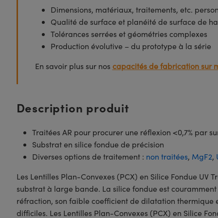
Dimensions, matériaux, traitements, etc. perso
Qualité de surface et planéité de surface de ha
Tolérances serrées et géométries complexes
Production évolutive – du prototype à la série
En savoir plus sur nos
capacités de fabrication sur 
Description produit
Traitées AR pour procurer une réflexion <0,7% par s
Substrat en silice fondue de précision
Diverses options de traitement :
non traitées
,
MgF2
,
Les Lentilles Plan-Convexes (PCX) en Silice Fondue UV T
substrat à large bande. La silice fondue est couramment u
réfraction, son faible coefficient de dilatation thermique
difficiles. Les Lentilles Plan-Convexes (PCX) en Silice 