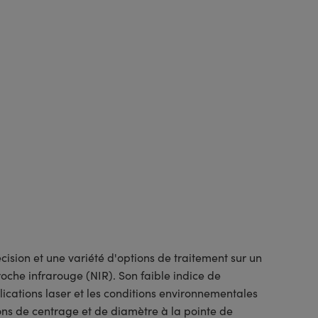
cision et une variété d'options de traitement sur un
roche infrarouge (NIR). Son faible indice de
plications laser et les conditions environnementales
ons de centrage et de diamètre à la pointe de