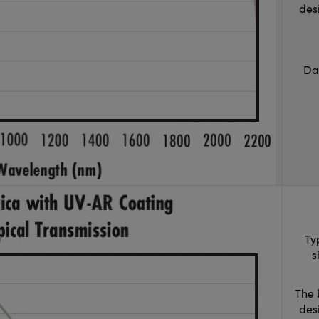
des
Da
Ty
s
The 
des