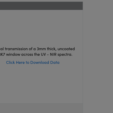
cal transmission of a 3mm thick, uncoated
K7 window across the UV - NIR spectra.
Click Here to Download Data