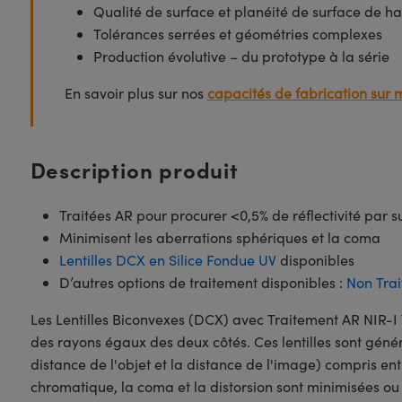
Qualité de surface et planéité de surface de ha
Tolérances serrées et géométries complexes
Production évolutive – du prototype à la série
En savoir plus sur nos
capacités de fabrication sur 
Description produit
Traitées AR pour procurer <0,5% de réflectivité par 
Minimisent les aberrations sphériques et la coma
Lentilles DCX en Silice Fondue UV
disponibles
D’autres options de traitement disponibles :
Non Trai
Les Lentilles Biconvexes (DCX) avec Traitement AR NIR
des rayons égaux des deux côtés. Ces lentilles sont gén
distance de l'objet et la distance de l'image) compris ent
chromatique, la coma et la distorsion sont minimisées ou