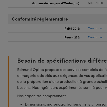
Gamme de Longeur d'Onde (nm):
600 - 1050
Conformité réglementaire
RoHS 2015:
Conforme
Reach 235:
Conforme
Besoin de spécifications différ
Edmund Optics propose des services complets de fa
d'imagerie adaptés aux exigences de vos applicatio
de la préparation d'une production à grande échell
besoins. Nos ingénieurs expérimentés sont là pour vo
Nos capacités comprennent :
Dimensions, matériaux, traitements, etc. perso