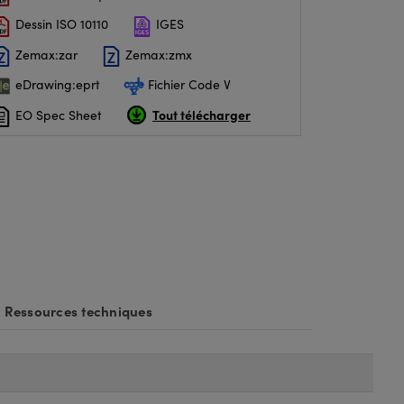
Dessin ISO 10110
IGES
Zemax:zar
Zemax:zmx
eDrawing:eprt
Fichier Code V
Tout télécharger
EO Spec Sheet
Ressources techniques