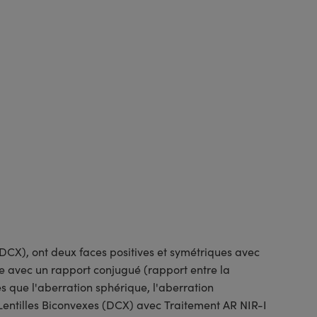
DCX), ont deux faces positives et symétriques avec
e avec un rapport conjugué (rapport entre la
es que l'aberration sphérique, l'aberration
 Lentilles Biconvexes (DCX) avec Traitement AR NIR-I