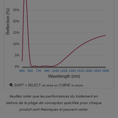
25%
Reflection (%)
20%
15%
10%
5%
0%
400
560
720
880
1040
1200
1360
1520
1680
1840
2000
Wavelength (nm)
SHIFT + SELECT
CURVE
an area on
to zoom
Veuillez noter que les performances du traitement en
dehors de la plage de conception spécifiée pour chaque
produit sont théoriques et peuvent varier.