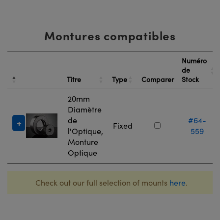
Montures compatibles
Numéro
de
Titre
Type
Comparer
Stock
20mm
Diamètre
de
#64-
Fixed
l'Optique,
559
Monture
Optique
Check out our full selection of mounts
here
.