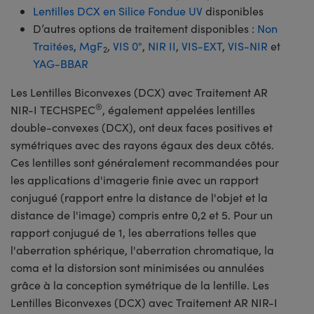
Lentilles DCX en Silice Fondue UV
disponibles
D’autres options de traitement disponibles :
Non
Traitées
,
MgF
,
VIS 0°
,
NIR II
,
VIS-EXT
,
VIS-NIR
et
2
YAG-BBAR
Les Lentilles Biconvexes (DCX) avec Traitement AR
®
NIR-I TECHSPEC
, également appelées lentilles
double-convexes (DCX), ont deux faces positives et
symétriques avec des rayons égaux des deux côtés.
Ces lentilles sont généralement recommandées pour
les applications d'imagerie finie avec un rapport
conjugué (rapport entre la distance de l'objet et la
distance de l'image) compris entre 0,2 et 5. Pour un
rapport conjugué de 1, les aberrations telles que
l'aberration sphérique, l'aberration chromatique, la
coma et la distorsion sont minimisées ou annulées
grâce à la conception symétrique de la lentille. Les
Lentilles Biconvexes (DCX) avec Traitement AR NIR-I