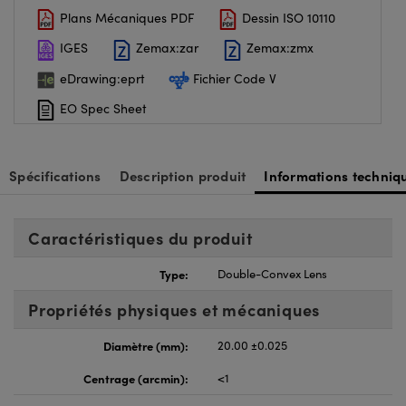
Plans Mécaniques PDF
Dessin ISO 10110
IGES
Zemax:zar
Zemax:zmx
eDrawing:eprt
Fichier Code V
EO Spec Sheet
Spécifications
Description produit
Informations techniq
Caractéristiques du produit
Type:
Double-Convex Lens
Propriétés physiques et mécaniques
Diamètre (mm):
20.00 ±0.025
Centrage (arcmin):
<1