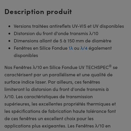
Description produit
Versions traitées antireflets UV-VIS et UV disponibles
Distorsion du front d'onde transmis λ/10
Dimensions allant de 5 à 150 mm de diamètre
Fenêtres en Silice Fondue
1λ
ou
λ/4
également
disponibles
®
Nos Fenêtres λ/10 en Silice Fondue UV TECHSPEC
se
caractérisent par un parallélisme et une qualité de
surface indice laser. Par ailleurs, ces fenêtres
limiteront la distorsion du front d'onde transmis à
λ/10. Les caractéristiques de transmission
supérieures, les excellentes propriétés thermiques et
les spécifications de fabrication haute tolérance font
de ces fenêtres un excellent choix pour les
applications plus exigeantes. Les Fenêtres λ/10 en