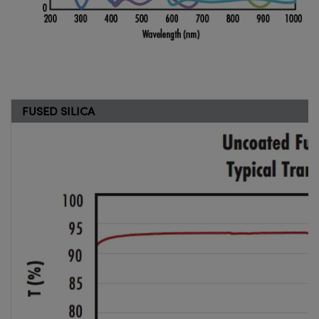
FUSED SILICA