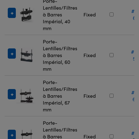
Porte-
Lentilles/Filtres
#0
à Barres
Fixed
67
Impérial, 40
mm
Porte-
Lentilles/Filtres
#5
à Barres
Fixed
53
Impérial, 60
mm
Porte-
Lentilles/Filtres
#0
à Barres
Fixed
66
Impérial, 67
mm
Porte-
Lentilles/Filtres
#0
à Barres
Fixed