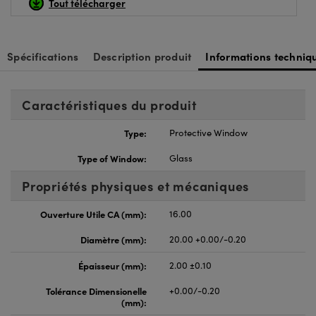
Tout télécharger
Spécifications
Description produit
Informations techniq
Caractéristiques du produit
Type:
Protective Window
Type of Window:
Glass
Propriétés physiques et mécaniques
Ouverture Utile CA (mm):
16.00
Diamètre (mm):
20.00 +0.00/-0.20
Épaisseur (mm):
2.00 ±0.10
Tolérance Dimensionelle
+0.00/-0.20
(mm):