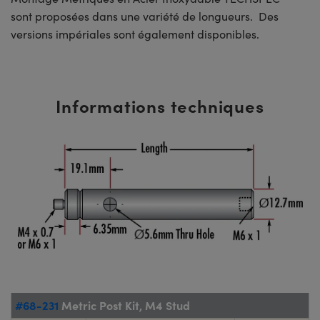
sont proposées dans une variété de longueurs. Des
versions impériales sont également disponibles.
Informations techniques
#68-231
Metric Post Kit, M4 Stud