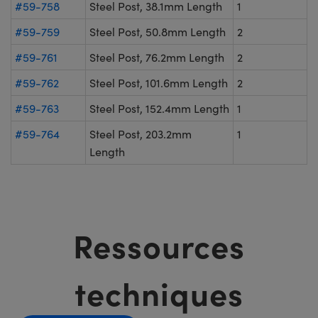
#59-758
Steel Post, 38.1mm Length
1
#59-759
Steel Post, 50.8mm Length
2
#59-761
Steel Post, 76.2mm Length
2
#59-762
Steel Post, 101.6mm Length
2
#59-763
Steel Post, 152.4mm Length
1
#59-764
Steel Post, 203.2mm
1
Length
Ressources
techniques