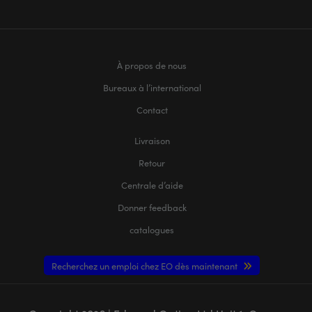
À propos de nous
Bureaux à l’international
Contact
Livraison
Retour
Centrale d’aide
Donner feedback
catalogues
Recherchez un emploi chez EO dès maintenant