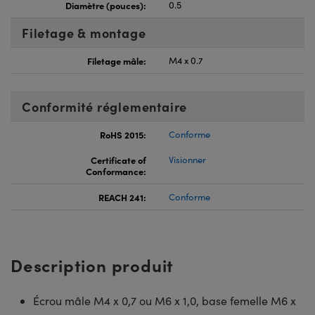
Diamètre (pouces):
0.5
Filetage & montage
Filetage mâle:
M4 x 0.7
Conformité réglementaire
RoHS 2015:
Conforme
Certificate of
Visionner
Conformance:
REACH 241:
Conforme
Description produit
Écrou mâle M4 x 0,7 ou M6 x 1,0, base femelle M6 x