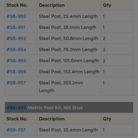
Stock No.
Description
Qty
#58-950
Steel Post, 25.4mm Length
1
#58-951
Steel Post, 38.1mm Length
1
#58-952
Steel Post, 50.8mm Length
2
#58-954
Steel Post, 76.2mm Length
2
#58-955
Steel Post, 101.6mm Length
2
#58-956
Steel Post, 152.4mm Length
1
#58-957
Steel Post, 203.2mm
1
Length
#68-232
Metric Post Kit, M6 Stud
Stock No.
Description
Qty
#59-757
Steel Post, 25.4mm Length
1