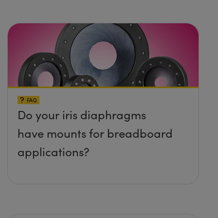
protruding up above the
surface?
FAQ
Do your iris diaphragms
have mounts for breadboard
applications?