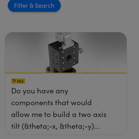
Filter
FAQ
Do you have any
components that would
allow me to build a two axis
tilt (&theta;-x, &theta;-y)
platform without any screws