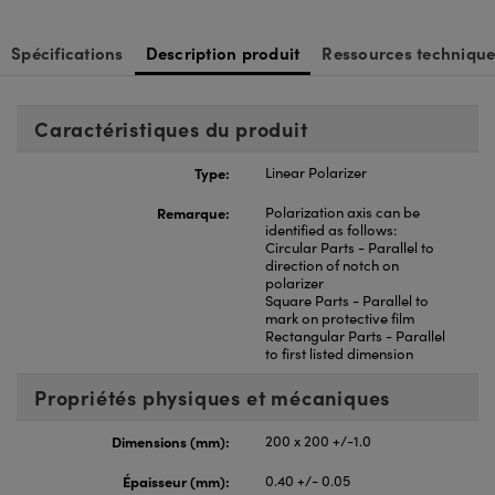
Spécifications
Description produit
Ressources technique
Caractéristiques du produit
Type:
Linear Polarizer
Remarque:
Polarization axis can be
identified as follows:
Circular Parts - Parallel to
direction of notch on
polarizer
Square Parts - Parallel to
mark on protective film
Rectangular Parts - Parallel
to first listed dimension
Propriétés physiques et mécaniques
Dimensions (mm):
200 x 200 +/-1.0
Épaisseur (mm):
0.40 +/- 0.05