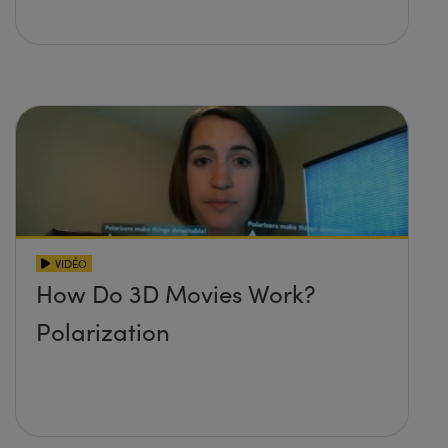
VIDÉO
How Do 3D Movies Work?
Polarization