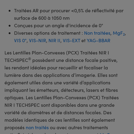
Traitées AR pour procurer <0,5% de réflectivité par
surface de 600 à 1050 nm
Conçues pour un angle d'incidence de 0°
Diverses options de traitement :
Non traitées
,
MgF
,
2
VIS 0°
,
VIS-NIR
,
NIR II
,
VIS-EXT
et
YAG-BBAR
Les Lentilles Plan-Convexes (PCX) Traitées NIR I
®
TECHSPEC
possèdent une distance focale positive,
les rendant idéales pour recueillir et focaliser la
lumière dans des applications d’imagerie. Elles sont
également utiles dans une variété d’applications
impliquant les émetteurs, détecteurs, lasers et fibres
optiques. Les Lentilles Plan-Convexes (PCX) Traitées
NIR I TECHSPEC sont disponibles dans une grande
variété de diamètres et de distances focales. Des
modèles identiques de ces lentilles sont également
proposés
non traités
ou avec autres traitements