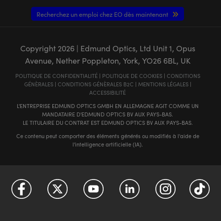
Recherchez un emploi chez EO dès maintenant
Copyright
2026
| Edmund Optics, Ltd Unit 1, Opus
Avenue, Nether Poppleton, York, YO26 6BL, UK
POLITIQUE DE CONFIDENTIALITÉ
|
POLITIQUE DE COOKIES
|
CONDITIONS
GÉNÈRALES
|
CONDITIONS GÉNÈRALES B2C
|
MENTIONS LÉGALES
|
ACCESSIBILITÉ
L'ENTREPRISE EDMUND OPTICS GMBH EN ALLEMAGNE AGIT COMME UN
MANDATAIRE D'EDMUND OPTICS BV AUX PAYS-BAS.
LE TITULAIRE DU CONTRAT EST EDMUND OPTICS BV AUX PAYS-BAS.
Ce contenu peut comporter des éléments générés ou modifiés à l'aide de
l'intelligence artificielle (IA).