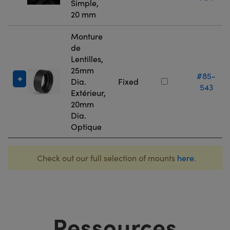
Simple,
20 mm
Monture
de
Lentilles,
25mm
#85-
Dia.
Fixed
543
Extérieur,
20mm
Dia.
Optique
Check out our full selection of mounts
here
.
Ressources