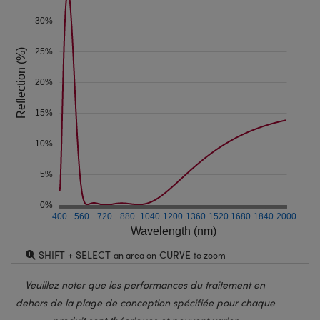
30%
25%
Reflection (%)
20%
15%
10%
5%
0%
400
560
720
880
1040
1200
1360
1520
1680
1840
2000
Wavelength (nm)
SHIFT + SELECT
CURVE
an area on
to zoom
Veuillez noter que les performances du traitement en
dehors de la plage de conception spécifiée pour chaque