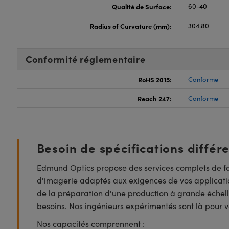
Qualité de Surface:
60-40
Radius of Curvature (mm):
304.80
Conformité réglementaire
RoHS 2015:
Conforme
Reach 247:
Conforme
Besoin de spécifications différ
Edmund Optics propose des services complets de fa
d'imagerie adaptés aux exigences de vos applicatio
de la préparation d'une production à grande échell
besoins. Nos ingénieurs expérimentés sont là pour vo
Nos capacités comprennent :