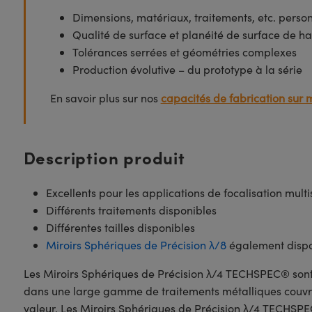
Dimensions, matériaux, traitements, etc. perso
Qualité de surface et planéité de surface de ha
Tolérances serrées et géométries complexes
Production évolutive – du prototype à la série
En savoir plus sur nos
capacités de fabrication sur 
Description produit
Excellents pour les applications de focalisation mult
Différents traitements disponibles
Différentes tailles disponibles
Miroirs Sphériques de Précision λ/8
également dispo
Les Miroirs Sphériques de Précision λ/4 TECHSPEC® sont i
dans une large gamme de traitements métalliques couvr
valeur. Les Miroirs Sphériques de Précision λ/4 TECHSPEC