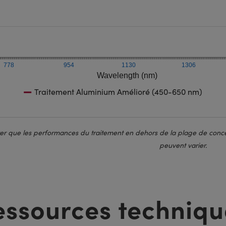
778
954
1130
1306
Wavelength (nm)
Traitement Aluminium Amélioré (450-650 nm)
ter que les performances du traitement en dehors de la plage de conce
peuvent varier.
essources techniqu