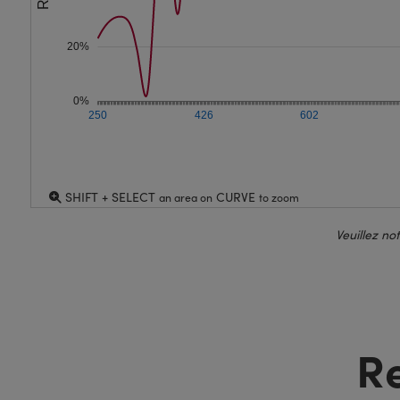
20%
0%
250
426
602
SHIFT + SELECT
CURVE
an area on
to zoom
Veuillez no
R