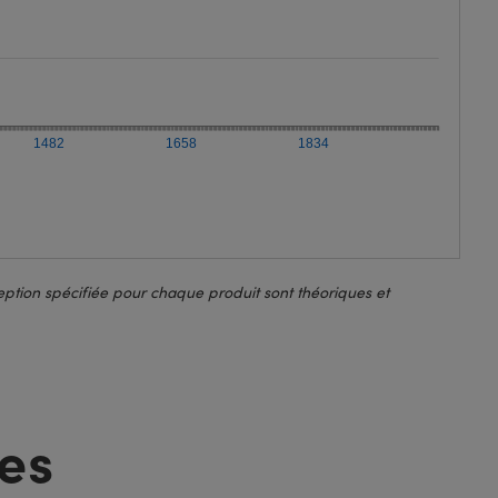
1482
1658
1834
ption spécifiée pour chaque produit sont théoriques et
es