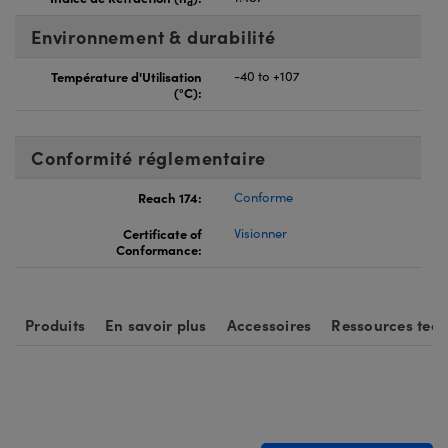
d
Environnement & durabilité
Température d'Utilisation
-40 to +107
(°C):
Conformité réglementaire
Reach 174:
Conforme
Certificate of
Visionner
Conformance:
Produits
En savoir plus
Accessoires
Ressources tec