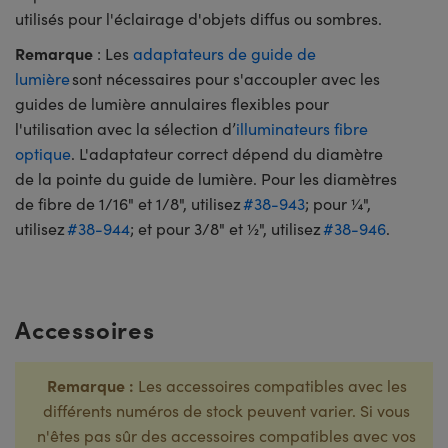
utilisés pour l'éclairage d'objets diffus ou sombres.
Remarque
: Les
adaptateurs de guide de
lumière
sont nécessaires pour s'accoupler avec les
guides de lumière annulaires flexibles pour
l'utilisation avec la sélection d’
illuminateurs fibre
optique
. L'adaptateur correct dépend du diamètre
de la pointe du guide de lumière. Pour les diamètres
de fibre de 1/16" et 1/8", utilisez
#38-943
; pour ¼",
utilisez
#38-944
; et pour 3/8" et ½", utilisez
#38-946
.
Accessoires
Remarque :
Les accessoires compatibles avec les
différents numéros de stock peuvent varier. Si vous
n'êtes pas sûr des accessoires compatibles avec vos