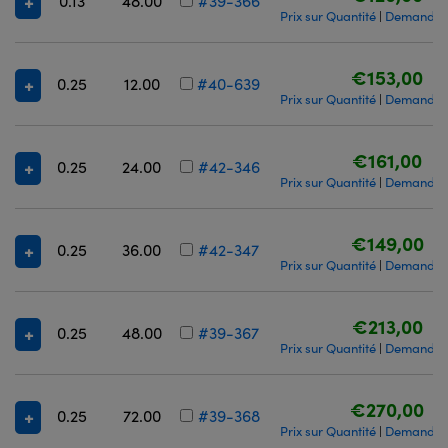
0.13
48.00
#39-366
Prix sur Quantité
Demande d
|
€153,00
0.25
12.00
#40-639
Prix sur Quantité
Demande d
|
€161,00
0.25
24.00
#42-346
Prix sur Quantité
Demande d
|
€149,00
0.25
36.00
#42-347
Prix sur Quantité
Demande d
|
€213,00
0.25
48.00
#39-367
Prix sur Quantité
Demande d
|
€270,00
0.25
72.00
#39-368
Prix sur Quantité
Demande d
|