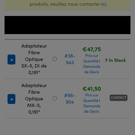
produits, veuillez nous contacter
ici
.
Numéro
de
Titre
Stock
Prix
Adaptateur
€47,75
Fibre
#38-
Prix sur
Optique
7 In Stock
Quantité
|
943
SX-5, DI de
Demande
0,191"
de Devis
Adaptateur
€41,50
Fibre
#66-
Prix sur
CONTACT
Optique
Quantité
|
904
MX-5,
Demande
0,191"
de Devis