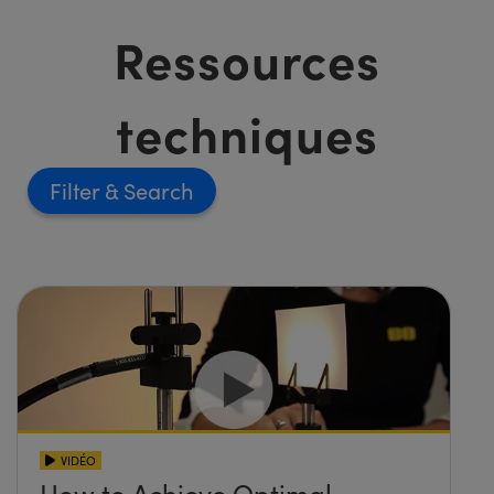
Ressources
techniques
Filter
VIDÉO
How to Achieve Optimal