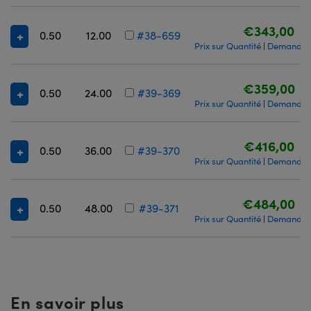
€343,00
0.50
12.00
#38-659
Prix sur Quantité
Demande d
|
€359,00
0.50
24.00
#39-369
Prix sur Quantité
Demande d
|
€416,00
0.50
36.00
#39-370
Prix sur Quantité
Demande d
|
€484,00
0.50
48.00
#39-371
Prix sur Quantité
Demande d
|
En savoir plus