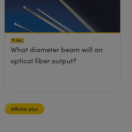
FAQ
What diameter beam will an
optical fiber output?
Afficher plus