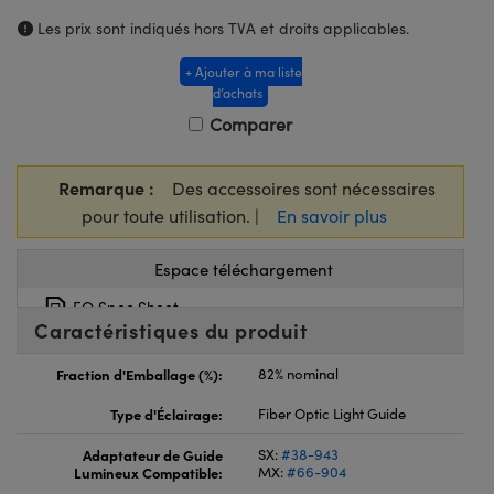
Les prix sont indiqués hors TVA et droits applicables.
+ Ajouter à ma liste
d’achats
Comparer
Remarque :
Des accessoires sont nécessaires
pour toute utilisation. |
En savoir plus
Espace téléchargement
EO Spec Sheet
Caractéristiques du produit
Fraction d'Emballage (%):
82% nominal
Type d'Éclairage:
Fiber Optic Light Guide
Adaptateur de Guide
SX:
#38-943
Lumineux Compatible:
MX:
#66-904