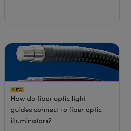
FAQ
How do fiber optic light
guides connect to fiber optic
illuminators?