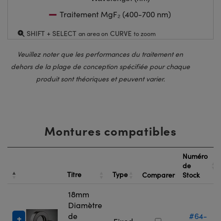
Traitement MgF₂ (400-700 nm)
SHIFT + SELECT
CURVE
an area on
to zoom
Veuillez noter que les performances du traitement en
dehors de la plage de conception spécifiée pour chaque
produit sont théoriques et peuvent varier.
Montures compatibles
Numéro
de
Titre
Type
Comparer
Stock
18mm
Diamètre
de
#64-