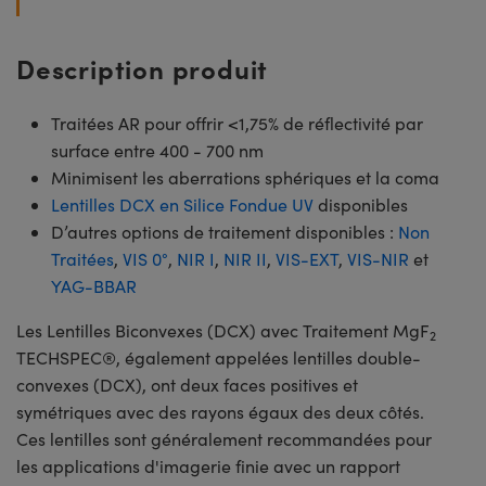
Description produit
Traitées AR pour offrir <1,75% de réflectivité par
surface entre 400 - 700 nm
Minimisent les aberrations sphériques et la coma
Lentilles DCX en Silice Fondue UV
disponibles
D’autres options de traitement disponibles :
Non
Traitées
,
VIS 0°
,
NIR I
,
NIR II
,
VIS-EXT
,
VIS-NIR
et
YAG-BBAR
Les Lentilles Biconvexes (DCX) avec Traitement MgF
2
TECHSPEC®, également appelées lentilles double-
convexes (DCX), ont deux faces positives et
symétriques avec des rayons égaux des deux côtés.
Ces lentilles sont généralement recommandées pour
les applications d'imagerie finie avec un rapport