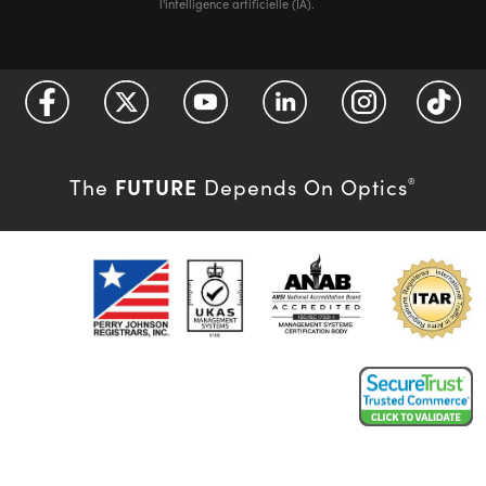
l'intelligence artificielle (IA).
FUTURE
The
Depends On Optics
®