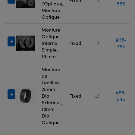
Fixed
l'Optique,
558
Monture
Optique
Monture
Optique
#38-
Interne
Fixed
753
Simple,
18 mm
Monture
de
Lentilles,
25mm
#85-
Dia.
Fixed
545
Extérieur,
18mm
Dia.
Optique