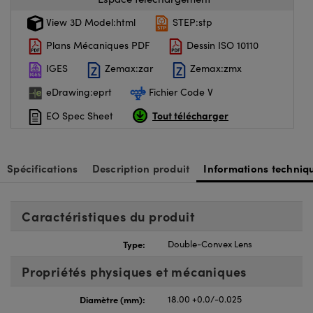
View 3D Model:html
STEP:stp
Plans Mécaniques PDF
Dessin ISO 10110
IGES
Zemax:zar
Zemax:zmx
eDrawing:eprt
Fichier Code V
Tout télécharger
EO Spec Sheet
Spécifications
Description produit
Informations techniq
Caractéristiques du produit
Type:
Double-Convex Lens
Propriétés physiques et mécaniques
Diamètre (mm):
18.00 +0.0/-0.025