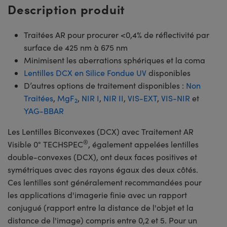
Description produit
Traitées AR pour procurer <0,4% de réflectivité par
surface de 425 nm à 675 nm
Minimisent les aberrations sphériques et la coma
Lentilles DCX en Silice Fondue UV
disponibles
D’autres options de traitement disponibles :
Non
Traitées
,
MgF
,
NIR I
,
NIR II
,
VIS-EXT
,
VIS-NIR
et
2
YAG-BBAR
Les Lentilles Biconvexes (DCX) avec Traitement AR
®
Visible 0° TECHSPEC
, également appelées lentilles
double-convexes (DCX), ont deux faces positives et
symétriques avec des rayons égaux des deux côtés.
Ces lentilles sont généralement recommandées pour
les applications d'imagerie finie avec un rapport
conjugué (rapport entre la distance de l'objet et la
distance de l'image) compris entre 0,2 et 5. Pour un