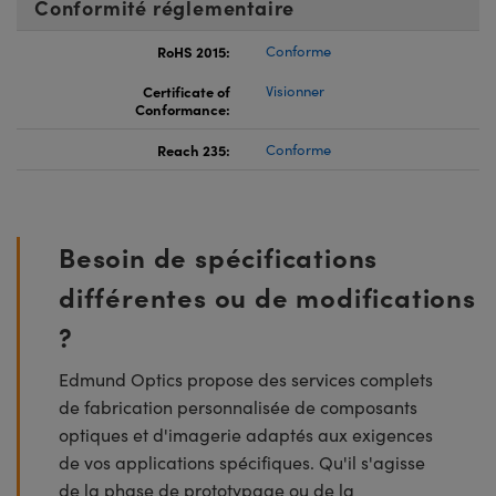
Conformité réglementaire
RoHS 2015:
Conforme
Certificate of
Visionner
Conformance:
Reach 235:
Conforme
Besoin de spécifications
différentes ou de modifications
?
Edmund Optics propose des services complets
de fabrication personnalisée de composants
optiques et d'imagerie adaptés aux exigences
de vos applications spécifiques. Qu'il s'agisse
de la phase de prototypage ou de la