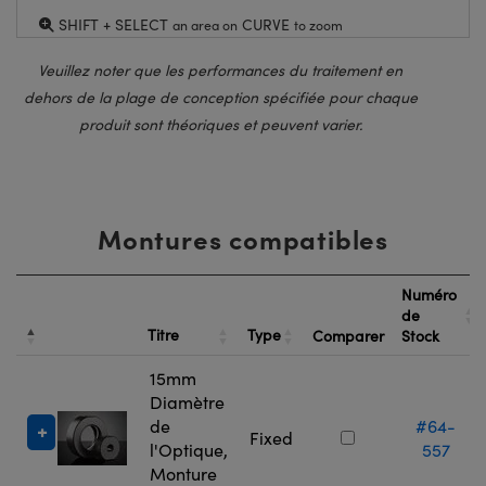
SHIFT + SELECT
CURVE
an area on
to zoom
Veuillez noter que les performances du traitement en
dehors de la plage de conception spécifiée pour chaque
produit sont théoriques et peuvent varier.
Montures compatibles
Numéro
de
Titre
Type
Comparer
Stock
15mm
Diamètre
de
#64-
Fixed
l'Optique,
557
Monture