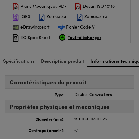
Plans Mécaniques PDF
Dessin ISO 10110
IGES
Zemax:zar
Zemax:zmx
eDrawing:eprt
Fichier Code V
Tout télécharger
EO Spec Sheet
Spécifications
Description produit
Informations techniq
Caractéristiques du produit
Type:
Double-Convex Lens
Propriétés physiques et mécaniques
Diamètre (mm):
15.00 +0.0/-0.025
Centrage (arcmin):
<1