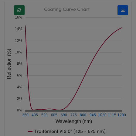
Coating Curve Chart
16%
14%
12%
Reflection (%)
10%
8%
6%
4%
2%
0%
350
435
520
605
690
775
860
945
1030
1115
1200
Wavelength (nm)
Traitement VIS 0° (425 - 675 nm)