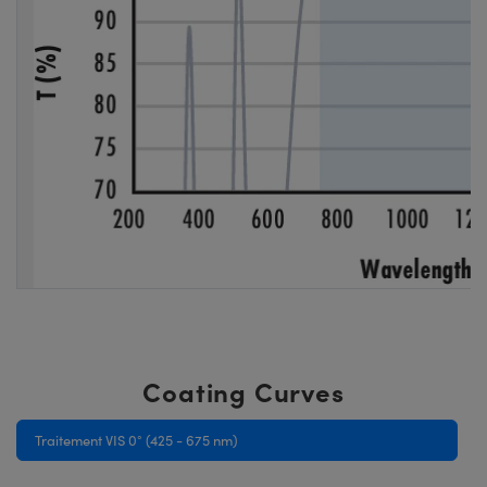
Coating Curves
Traitement VIS 0° (425 - 675 nm)