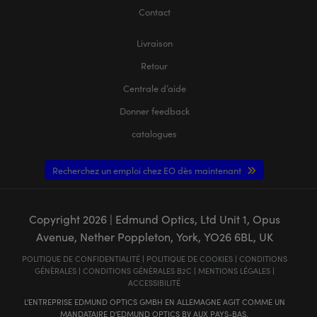
Contact
Livraison
Retour
Centrale d’aide
Donner feedback
catalogues
Recherchez un emploi chez EO dès maintenant
Copyright
2026
| Edmund Optics, Ltd Unit 1, Opus
Avenue, Nether Poppleton, York, YO26 6BL, UK
POLITIQUE DE CONFIDENTIALITÉ
|
POLITIQUE DE COOKIES
|
CONDITIONS
GÉNÈRALES
|
CONDITIONS GÉNÈRALES B2C
|
MENTIONS LÉGALES
|
ACCESSIBILITÉ
L'ENTREPRISE EDMUND OPTICS GMBH EN ALLEMAGNE AGIT COMME UN
MANDATAIRE D'EDMUND OPTICS BV AUX PAYS-BAS.