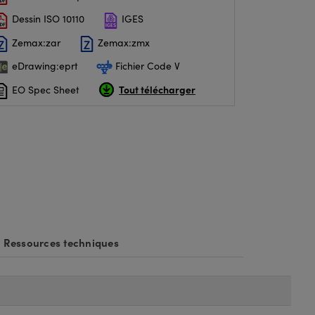
Dessin ISO 10110
IGES
Zemax:zar
Zemax:zmx
eDrawing:eprt
Fichier Code V
Tout télécharger
EO Spec Sheet
Ressources techniques