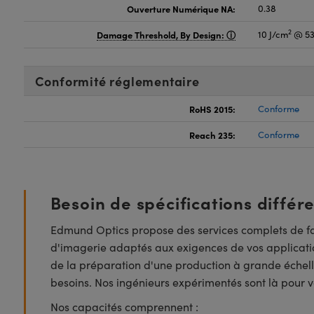
Ouverture Numérique NA:
0.38
2
Damage Threshold, By Design:
10 J/cm
@ 53
Conformité réglementaire
RoHS 2015:
Conforme
Reach 235:
Conforme
Besoin de spécifications différ
Edmund Optics propose des services complets de fa
d'imagerie adaptés aux exigences de vos applicatio
de la préparation d'une production à grande échell
besoins. Nos ingénieurs expérimentés sont là pour vo
Nos capacités comprennent :