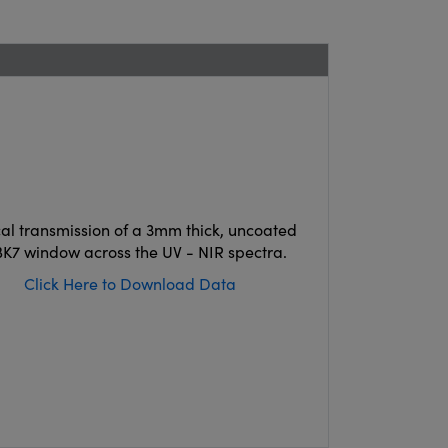
cal transmission of a 3mm thick, uncoated
K7 window across the UV - NIR spectra.
Click Here to Download Data