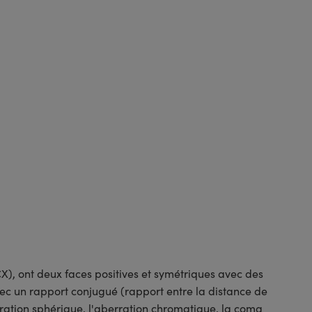
, ont deux faces positives et symétriques avec des
ec un rapport conjugué (rapport entre la distance de
erration sphérique, l'aberration chromatique, la coma