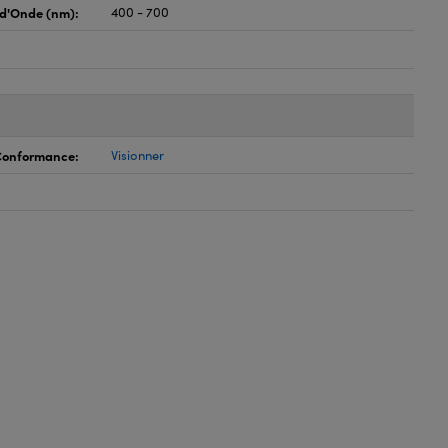
d'Onde (nm):
400 - 700
 Conformance:
Visionner