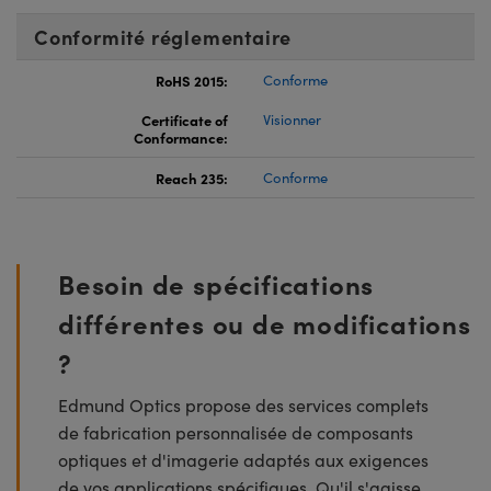
Conformité réglementaire
RoHS 2015:
Conforme
Certificate of
Visionner
Conformance:
Reach 235:
Conforme
Besoin de spécifications
différentes ou de modifications
?
Edmund Optics propose des services complets
de fabrication personnalisée de composants
optiques et d'imagerie adaptés aux exigences
de vos applications spécifiques. Qu'il s'agisse