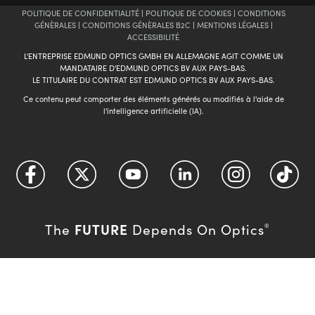
POLITIQUE DE CONFIDENTIALITÉ
|
POLITIQUE DE COOKIES
|
CONDITIONS
GÉNÈRALES
|
CONDITIONS GÉNÈRALES B2C
|
MENTIONS LÉGALES
|
ACCESSIBILITÉ
L'ENTREPRISE EDMUND OPTICS GMBH EN ALLEMAGNE AGIT COMME UN
MANDATAIRE D'EDMUND OPTICS BV AUX PAYS-BAS.
LE TITULAIRE DU CONTRAT EST EDMUND OPTICS BV AUX PAYS-BAS.
Ce contenu peut comporter des éléments générés ou modifiés à l'aide de
l'intelligence artificielle (IA).
FUTURE
The
Depends On Optics
®