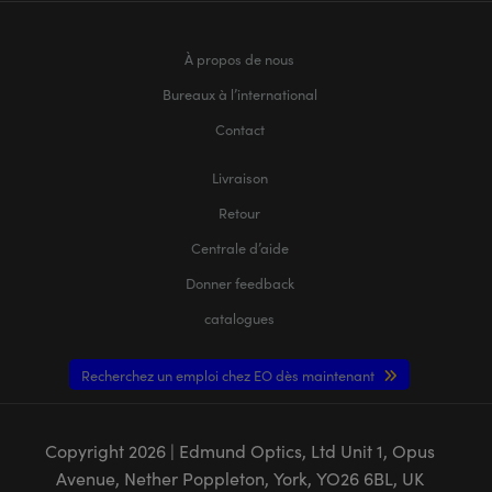
À propos de nous
Bureaux à l’international
Contact
Livraison
Retour
Centrale d’aide
Donner feedback
catalogues
Recherchez un emploi chez EO dès maintenant
Copyright
2026
| Edmund Optics, Ltd Unit 1, Opus
Avenue, Nether Poppleton, York, YO26 6BL, UK