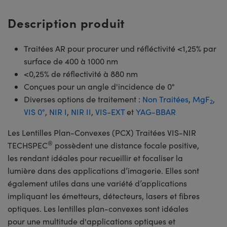
Description produit
Traitées AR pour procurer und réfléctivité <1,25% par
surface de 400 à 1000 nm
<0,25% de réflectivité à 880 nm
Conçues pour un angle d'incidence de 0°
Diverses options de traitement :
Non Traitées
,
MgF
,
2
VIS 0°
,
NIR I
,
NIR II
,
VIS-EXT
et
YAG-BBAR
Les Lentilles Plan-Convexes (PCX) Traitées VIS-NIR
®
TECHSPEC
possèdent une distance focale positive,
les rendant idéales pour recueillir et focaliser la
lumière dans des applications d’imagerie. Elles sont
également utiles dans une variété d’applications
impliquant les émetteurs, détecteurs, lasers et fibres
optiques. Les lentilles plan-convexes sont idéales
pour une multitude d'applications optiques et