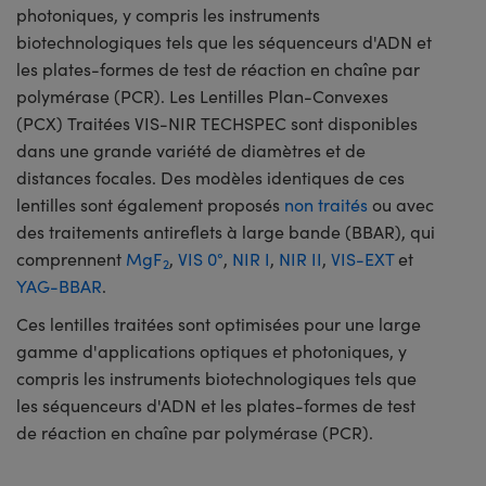
photoniques, y compris les instruments
biotechnologiques tels que les séquenceurs d'ADN et
les plates-formes de test de réaction en chaîne par
polymérase (PCR). Les Lentilles Plan-Convexes
(PCX) Traitées VIS-NIR TECHSPEC sont disponibles
dans une grande variété de diamètres et de
distances focales. Des modèles identiques de ces
lentilles sont également proposés
non traités
ou avec
des traitements antireflets à large bande (BBAR), qui
comprennent
MgF
,
VIS 0°
,
NIR I
,
NIR II
,
VIS-EXT
et
2
YAG-BBAR
.
Ces lentilles traitées sont optimisées pour une large
gamme d'applications optiques et photoniques, y
compris les instruments biotechnologiques tels que
les séquenceurs d'ADN et les plates-formes de test
de réaction en chaîne par polymérase (PCR).