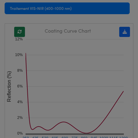
Traitement VIS-NIR (400-1000 nm)
Coating Curve Chart
12%
10%
8%
Reflection (%)
6%
4%
2%
0%