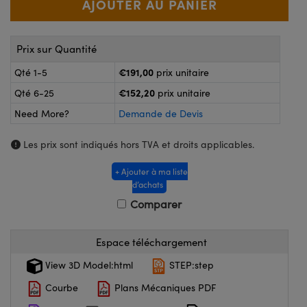
®
s Optiques Lightpath
nalogiques
Rélai ou Coupleurs
on Labs™
Prix sur Quantité
ireWire
s de Poche ou à Mesure Directe
€191,00
Qté 1-5
prix unitaire
'Imagerie
€152,20
Qté 6-25
prix unitaire
rs
roduits : Caméras
Need More?
Demande de Devis
roduits : Microscopie
ics
Les prix sont indiqués hors TVA et droits applicables.
+ Ajouter à ma liste
d’achats
n Gratings™
Comparer
ax
Espace téléchargement
s Optiques de SCHOTT
View 3D Model:html
STEP:step
Courbe
Plans Mécaniques PDF
Innovations