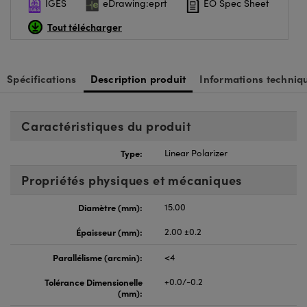
IGES
eDrawing:eprt
EO Spec Sheet
Tout télécharger
Spécifications
Description produit
Informations techniq
Caractéristiques du produit
Type:
Linear Polarizer
Propriétés physiques et mécaniques
Diamètre (mm):
15.00
Épaisseur (mm):
2.00 ±0.2
Parallélisme (arcmin):
<4
Tolérance Dimensionelle
+0.0/-0.2
(mm):