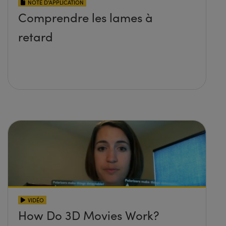
NOTE D’APPLICATION
Comprendre les lames à
retard
VIDÉO
How Do 3D Movies Work?