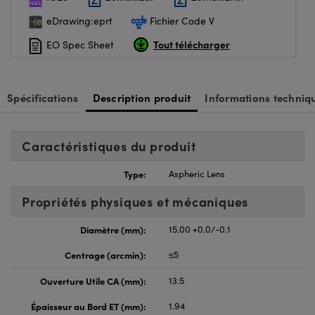
eDrawing:eprt
Fichier Code V
Tout télécharger
EO Spec Sheet
Spécifications
Description produit
Informations techniq
Caractéristiques du produit
Type:
Aspheric Lens
Propriétés physiques et mécaniques
Diamètre (mm):
15.00 +0.0/-0.1
Centrage (arcmin):
≤5
Ouverture Utile CA (mm):
13.5
Épaisseur au Bord ET (mm):
1.94