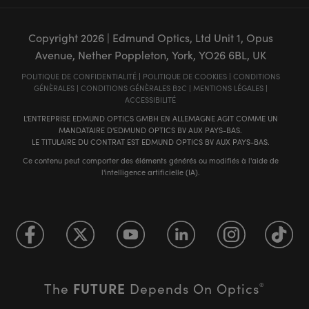
Copyright
2026
| Edmund Optics, Ltd Unit 1, Opus
Avenue, Nether Poppleton, York, YO26 6BL, UK
POLITIQUE DE CONFIDENTIALITÉ
|
POLITIQUE DE COOKIES
|
CONDITIONS
GÉNÈRALES
|
CONDITIONS GÉNÈRALES B2C
|
MENTIONS LÉGALES
|
ACCESSIBILITÉ
L'ENTREPRISE EDMUND OPTICS GMBH EN ALLEMAGNE AGIT COMME UN
MANDATAIRE D'EDMUND OPTICS BV AUX PAYS-BAS.
LE TITULAIRE DU CONTRAT EST EDMUND OPTICS BV AUX PAYS-BAS.
Ce contenu peut comporter des éléments générés ou modifiés à l'aide de
l'intelligence artificielle (IA).
FUTURE
The
Depends On Optics
®