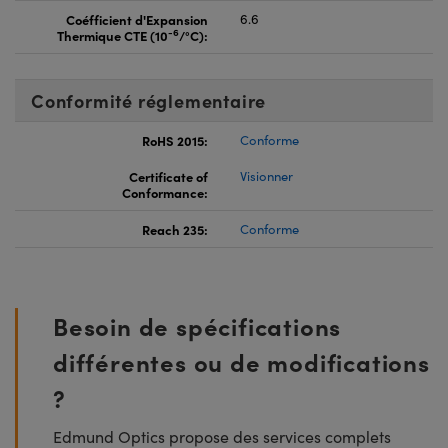
Coéfficient d'Expansion
6.6
-6
Thermique CTE (10
/°C):
Conformité réglementaire
RoHS 2015:
Conforme
Certificate of
Visionner
Conformance:
Reach 235:
Conforme
Besoin de spécifications
différentes ou de modifications
?
Edmund Optics propose des services complets