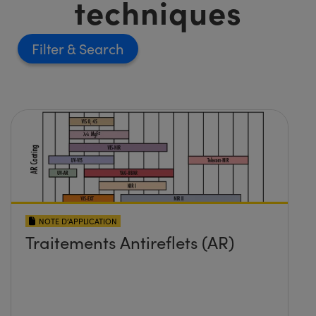
techniques
Filter
NOTE D’APPLICATION
Traitements Antireflets (AR)