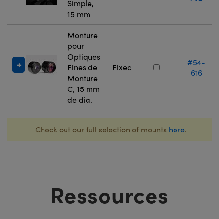
Simple,
15 mm
Monture
pour
Optiques
#54-
Fines de
Fixed
616
Monture
C, 15 mm
de dia.
Check out our full selection of mounts
here
.
Ressources