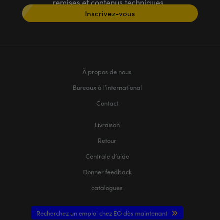
remises et contenus techniques
Inscrivez-vous
À propos de nous
Bureaux à l’international
Contact
Livraison
Retour
Centrale d’aide
Donner feedback
catalogues
Recherchez un emploi chez EO dès maintenant