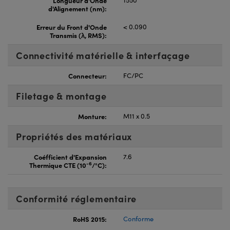
d'Alignement (nm):
Erreur du Front d'Onde
< 0.090
Transmis (λ, RMS):
Connectivité matérielle & interfaçage
Connecteur:
FC/PC
Filetage & montage
Monture:
M11 x 0.5
Propriétés des matériaux
Coéfficient d'Expansion
7.6
-6
Thermique CTE (10
/°C):
Conformité réglementaire
RoHS 2015:
Conforme