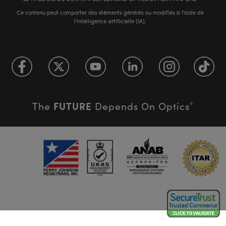
Ce contenu peut comporter des éléments générés ou modifiés à l'aide de
l'intelligence artificielle (IA).
FUTURE
The
Depends On Optics
®