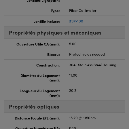
Type:
Fiber Collimator
Lentille incluse:
#37-100
Propriétés physiques et mécaniques
Ouverture Utile CA (mm):
5.00
Biseau:
Protective as needed
Construction:
304L Stainless Steel Housing
Diamètre du Logement
11.00
(mm):
Longueur du Logement
20.2
(mm):
Propriétés optiques
Distance Focale EFL (mm):
15.29 @ 1150nm
Ouverture Numérique NA:
0.16