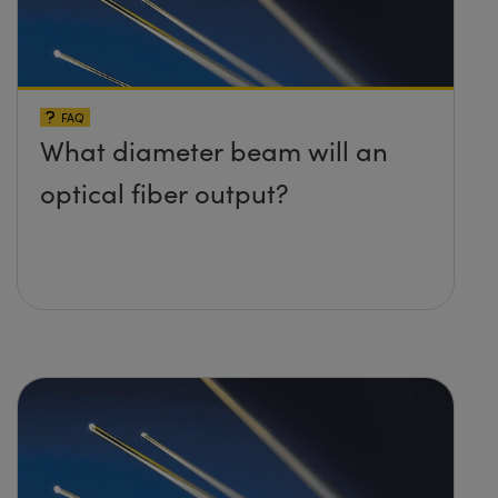
FAQ
What diameter beam will an
optical fiber output?