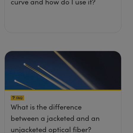
curve and how do I use it?
FAQ
What is the difference
between a jacketed and an
unjacketed optical fiber?