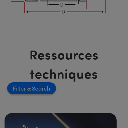
Ressources
techniques
Filter