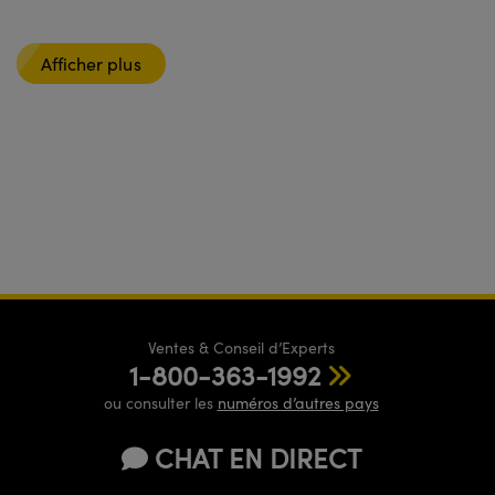
Afficher plus
Ventes & Conseil d’Experts
1-800-363-1992
ou consulter les
numéros d’autres pays
CHAT EN DIRECT