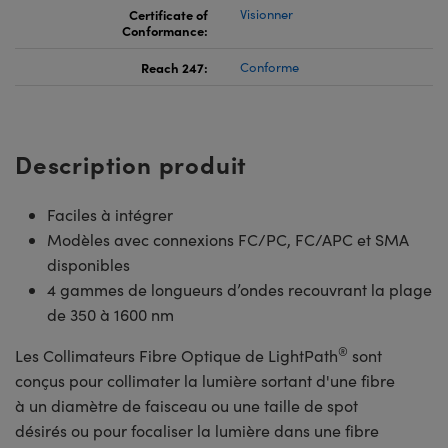
Certificate of
Visionner
Conformance:
Reach 247:
Conforme
Description produit
Faciles à intégrer
Modèles avec connexions FC/PC, FC/APC et SMA
disponibles
4 gammes de longueurs d’ondes recouvrant la plage
de 350 à 1600 nm
®
Les Collimateurs Fibre Optique de LightPath
sont
conçus pour collimater la lumière sortant d'une fibre
à un diamètre de faisceau ou une taille de spot
désirés ou pour focaliser la lumière dans une fibre