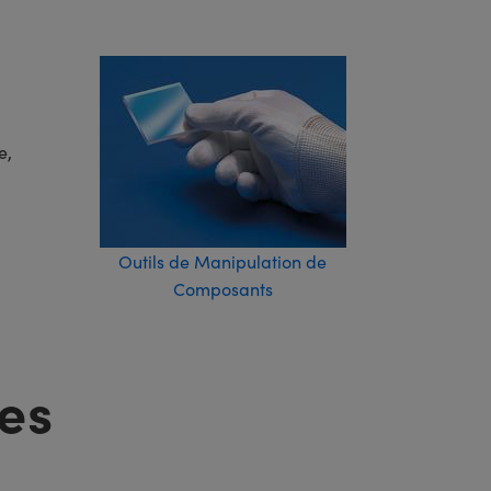
e,
Outils de Manipulation de
Composants
es