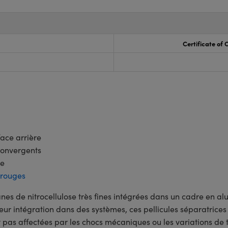
Certificate of
ace arrière
convergents
ue
arouges
nes de nitrocellulose très fines intégrées dans un cadre en 
 leur intégration dans des systèmes, ces pellicules séparatrice
t pas affectées par les chocs mécaniques ou les variations de