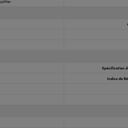
plitter
Spécification 
Indice de Ré