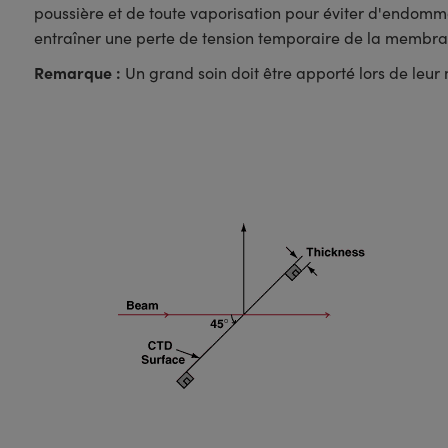
poussière et de toute vaporisation pour éviter d'endom
entraîner une perte de tension temporaire de la membrane
Remarque :
Un grand soin doit être apporté lors de leu