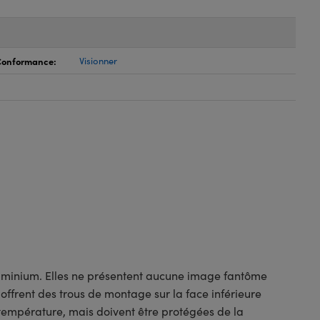
 Conformance:
Visionner
aluminium. Elles ne présentent aucune image fantôme
s offrent des trous de montage sur la face inférieure
 température, mais doivent être protégées de la