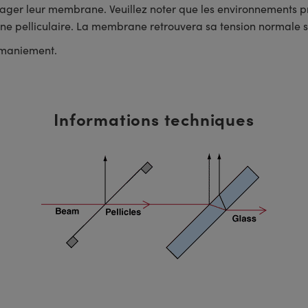
mager leur membrane. Veuillez noter que les environnements p
 pelliculaire. La membrane retrouvera sa tension normale si 
r maniement.
Informations techniques