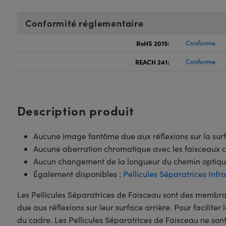
Conformité réglementaire
RoHS 2015:
Conforme
REACH 241:
Conforme
Description produit
Aucune image fantôme due aux réflexions sur la surf
Aucune aberration chromatique avec les faisceaux 
Aucun changement de la longueur du chemin optiq
Également disponibles :
Pellicules Séparatrices Infr
Les Pellicules Séparatrices de Faisceau sont des membra
due aux réflexions sur leur surface arrière. Pour faciliter
du cadre. Les Pellicules Séparatrices de Faisceau ne son