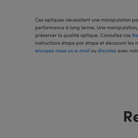
Ces optiques nécessitent une manipulation par
performance à long terme. Une manipulation, 
préserver la qualité optique. Consultez nos
Re
instructions étape par étape et découvrir les 
envoyez-nous un e-mail
ou
discutez
avec notr
R