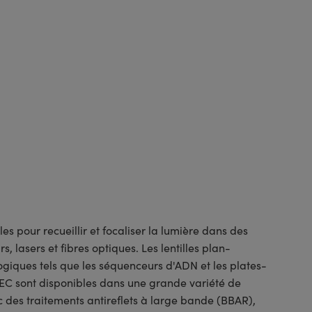
es pour recueillir et focaliser la lumière dans des
 lasers et fibres optiques. Les lentilles plan-
ogiques tels que les séquenceurs d'ADN et les plates-
PEC sont disponibles dans une grande variété de
 des traitements antireflets à large bande (BBAR),