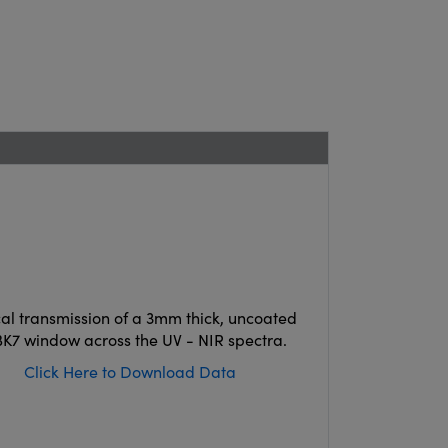
cal transmission of a 3mm thick, uncoated
K7 window across the UV - NIR spectra.
Click Here to Download Data