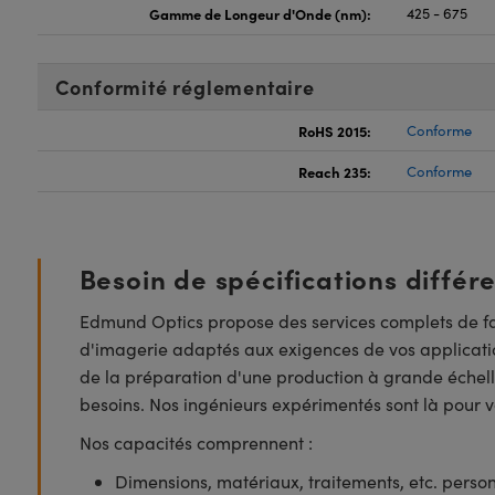
Gamme de Longeur d'Onde (nm):
425 - 675
Conformité réglementaire
RoHS 2015:
Conforme
Reach 235:
Conforme
Besoin de spécifications différ
Edmund Optics propose des services complets de fa
d'imagerie adaptés aux exigences de vos applicatio
de la préparation d'une production à grande échell
besoins. Nos ingénieurs expérimentés sont là pour vo
Nos capacités comprennent :
Dimensions, matériaux, traitements, etc. perso