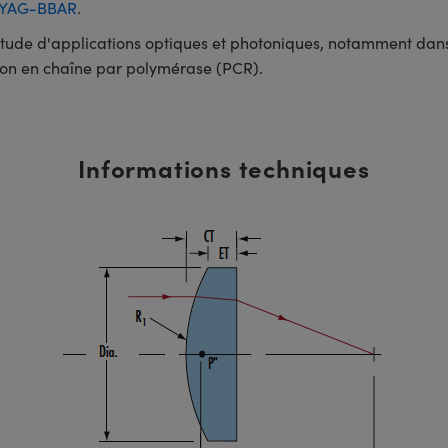
YAG-BBAR
.
ltitude d'applications optiques et photoniques, notamment dans
ion en chaîne par polymérase (PCR).
Informations techniques