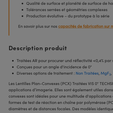
Qualité de surface et planéité de surface de ha
Tolérances serrées et géométries complexes
Production évolutive – du prototype à la série
En savoir plus sur nos
capacités de fabrication sur 
Description produit
Traitées AR pour procurer und réflectivité <0,4% pa
Conçues pour un angle d'incidence de 0°
Diverses options de traitement :
Non Traitées
,
MgF
,
2
Les Lentilles Plan-Convexes (PCX) Traitées VIS 0° TECH
applications d’imagerie. Elles sont également utiles dans 
convexes sont idéales pour une multitude d'applications 
formes de test de réaction en chaîne par polymérase (PC
diamètres et de distances focales. Des modèles identiqu