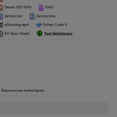
Dessin ISO 10110
IGES
Zemax:zar
Zemax:zmx
eDrawing:eprt
Fichier Code V
Tout télécharger
EO Spec Sheet
Ressources techniques