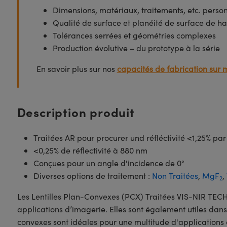
Dimensions, matériaux, traitements, etc. perso
Qualité de surface et planéité de surface de ha
Tolérances serrées et géométries complexes
Production évolutive – du prototype à la série
En savoir plus sur nos
capacités de fabrication sur 
Description produit
Traitées AR pour procurer und réfléctivité <1,25% pa
<0,25% de réflectivité à 880 nm
Conçues pour un angle d'incidence de 0°
Diverses options de traitement :
Non Traitées
,
MgF
,
2
Les Lentilles Plan-Convexes (PCX) Traitées VIS-NIR TE
applications d’imagerie. Elles sont également utiles dans 
convexes sont idéales pour une multitude d'applications 