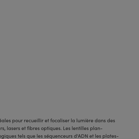
ales pour recueillir et focaliser la lumière dans des
 lasers et fibres optiques. Les lentilles plan-
ogiques tels que les séquenceurs d'ADN et les plates-