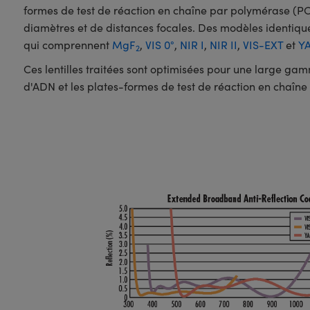
formes de test de réaction en chaîne par polymérase (P
diamètres et de distances focales. Des modèles identiqu
qui comprennent
MgF
,
VIS 0°
,
NIR I
,
NIR II
,
VIS-EXT
et
Y
2
Ces lentilles traitées sont optimisées pour une large ga
d'ADN et les plates-formes de test de réaction en chaîn