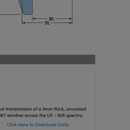
cal transmission of a 3mm thick, uncoated
K7 window across the UV - NIR spectra.
Click Here to Download Data