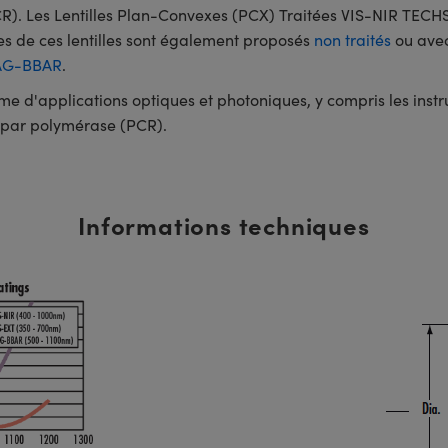
CR). Les Lentilles Plan-Convexes (PCX) Traitées VIS-NIR TECH
es de ces lentilles sont également proposés
non traités
ou avec
AG-BBAR
.
mme d'applications optiques et photoniques, y compris les ins
e par polymérase (PCR).
Informations techniques