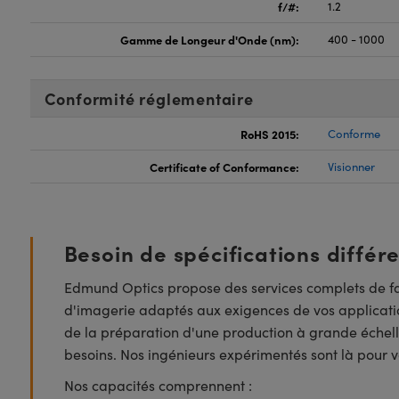
f/#:
1.2
Gamme de Longeur d'Onde (nm):
400 - 1000
Conformité réglementaire
RoHS 2015:
Conforme
Certificate of Conformance:
Visionner
Besoin de spécifications différ
Edmund Optics propose des services complets de fa
d'imagerie adaptés aux exigences de vos applicatio
de la préparation d'une production à grande échell
besoins. Nos ingénieurs expérimentés sont là pour vo
Nos capacités comprennent :