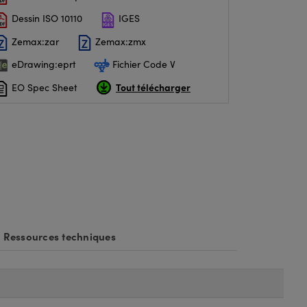
Dessin ISO 10110
IGES
Zemax:zar
Zemax:zmx
eDrawing:eprt
Fichier Code V
Tout télécharger
EO Spec Sheet
Ressources techniques