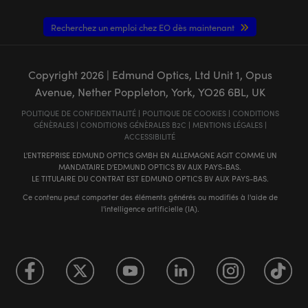
Recherchez un emploi chez EO dès maintenant
Copyright
2026
| Edmund Optics, Ltd Unit 1, Opus
Avenue, Nether Poppleton, York, YO26 6BL, UK
POLITIQUE DE CONFIDENTIALITÉ
|
POLITIQUE DE COOKIES
|
CONDITIONS
GÉNÈRALES
|
CONDITIONS GÉNÈRALES B2C
|
MENTIONS LÉGALES
|
ACCESSIBILITÉ
L'ENTREPRISE EDMUND OPTICS GMBH EN ALLEMAGNE AGIT COMME UN
MANDATAIRE D'EDMUND OPTICS BV AUX PAYS-BAS.
LE TITULAIRE DU CONTRAT EST EDMUND OPTICS BV AUX PAYS-BAS.
Ce contenu peut comporter des éléments générés ou modifiés à l'aide de
l'intelligence artificielle (IA).