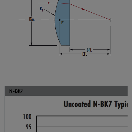
N-BK7