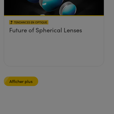
TENDANCES EN OPTIQUE
Future of Spherical Lenses
Afficher plus