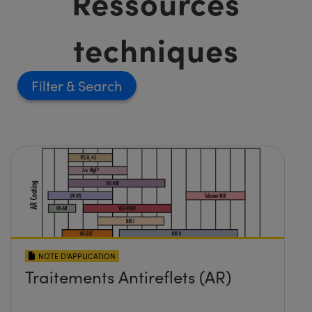
Ressources
techniques
Filter
NOTE D’APPLICATION
Traitements Antireflets (AR)