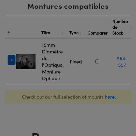
Montures compatibles
Numéro
de
Titre
Type
Comparer
Stock
15mm
Diamètre
de
#64-
Fixed
l'Optique,
557
Monture
Optique
Check out our full selection of mounts
here
.