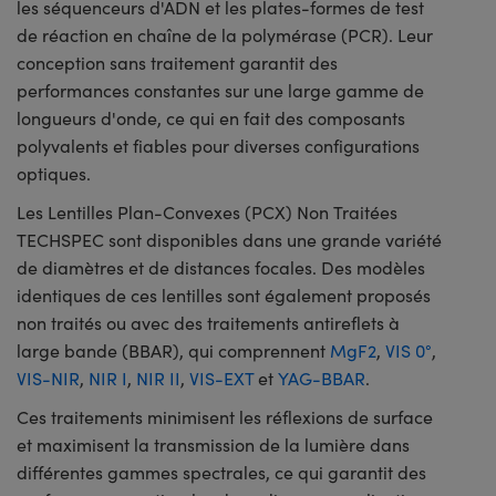
les séquenceurs d'ADN et les plates-formes de test
de réaction en chaîne de la polymérase (PCR). Leur
conception sans traitement garantit des
performances constantes sur une large gamme de
longueurs d'onde, ce qui en fait des composants
polyvalents et fiables pour diverses configurations
optiques.
Les Lentilles Plan-Convexes (PCX) Non Traitées
TECHSPEC sont disponibles dans une grande variété
de diamètres et de distances focales. Des modèles
identiques de ces lentilles sont également proposés
non traités ou avec des traitements antireflets à
large bande (BBAR), qui comprennent
MgF2
,
VIS 0°
,
VIS-NIR
,
NIR I
,
NIR II
,
VIS-EXT
et
YAG-BBAR
.
Ces traitements minimisent les réflexions de surface
et maximisent la transmission de la lumière dans
différentes gammes spectrales, ce qui garantit des