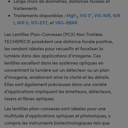
Large choix de diamètres, distances focales et
traitements
Traitements disponibles :
MgF
,
VIS 0°
,
VIS-NIR
,
NIR
2
I
,
NIR II
,
VIS-EXT
, et
YAG-BBAR
Les Lentilles Plan-Convexes (PCX) Non Traitées
TECHSPEC® possèdent une distance focale positive,
les rendant idéales pour recueillir et focaliser la
lumière dans des applications d’imagerie. Ces
lentilles excellent dans les systèmes optiques en
concentrant la lumière sur un détecteur ou un plan
d'imagerie, améliorant ainsi la clarté et les détails.
Elles sont également précieuses dans une variété
d’applications impliquant les émetteurs, détecteurs,
lasers et fibres optiques.
Les lentilles plan-convexes sont idéales pour une
multitude d'applications optiques et photoniques, y
compris les instruments biotechnologiques tels que