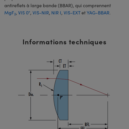
antireflets à large bande (BBAR), qui comprennent
MgF
,
VIS 0°
,
VIS-NIR
,
NIR I
,
VIS-EXT
et
YAG-BBAR
.
2
Informations techniques