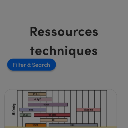
Ressources
techniques
Filter