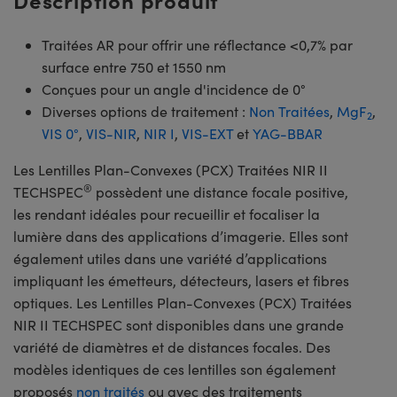
Traitées AR pour offrir une réflectance <0,7% par
surface entre 750 et 1550 nm
Conçues pour un angle d'incidence de 0°
Diverses options de traitement :
Non Traitées
,
MgF
,
2
VIS 0°
,
VIS-NIR
,
NIR I
,
VIS-EXT
et
YAG-BBAR
Les Lentilles Plan-Convexes (PCX) Traitées NIR II
®
TECHSPEC
possèdent une distance focale positive,
les rendant idéales pour recueillir et focaliser la
lumière dans des applications d’imagerie. Elles sont
également utiles dans une variété d’applications
impliquant les émetteurs, détecteurs, lasers et fibres
optiques. Les Lentilles Plan-Convexes (PCX) Traitées
NIR II TECHSPEC sont disponibles dans une grande
variété de diamètres et de distances focales. Des
modèles identiques de ces lentilles son également
proposés
non traités
ou avec des traitements