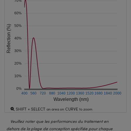
70%
60%
50%
Reflection (%)
40%
30%
20%
10%
0%
400
560
720
880
1040
1200
1360
1520
1680
1840
2000
Wavelength (nm)
SHIFT + SELECT
CURVE
an area on
to zoom
Veuillez noter que les performances du traitement en
dehors de la plage de conception spécifiée pour chaque