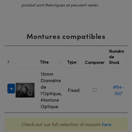
produit sont théoriques et peuvent varier.
Montures compatibles
Numéro
de
Titre
Type
Comparer
Stock
15mm
Diamètre
de
#64-
Fixed
l'Optique,
557
Monture
Optique
Check out our full selection of mounts
here
.