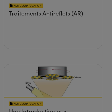
NOTE D’APPLICATION
Traitements Antireflets (AR)
NOTE D’APPLICATION
Une Introduction aux