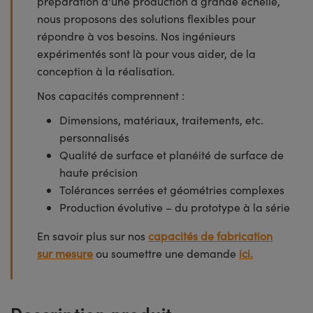
préparation d'une production à grande échelle,
nous proposons des solutions flexibles pour
répondre à vos besoins. Nos ingénieurs
expérimentés sont là pour vous aider, de la
conception à la réalisation.
Nos capacités comprennent :
Dimensions, matériaux, traitements, etc.
personnalisés
Qualité de surface et planéité de surface de
haute précision
Tolérances serrées et géométries complexes
Production évolutive – du prototype à la série
En savoir plus sur nos
capacités de fabrication
sur mesure
ou soumettre une demande
ici.
Description produit