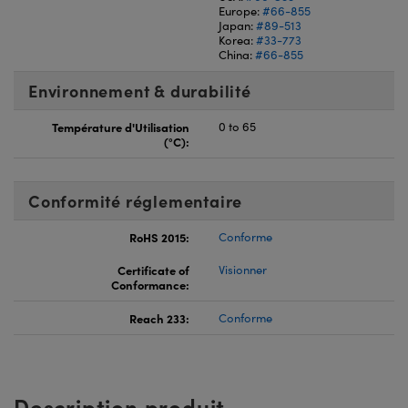
Europe:
#66-855
Japan:
#89-513
Korea:
#33-773
China:
#66-855
Environnement & durabilité
Température d'Utilisation
0 to 65
(°C):
Conformité réglementaire
RoHS 2015:
Conforme
Certificate of
Visionner
Conformance:
Reach 233:
Conforme
Description produit