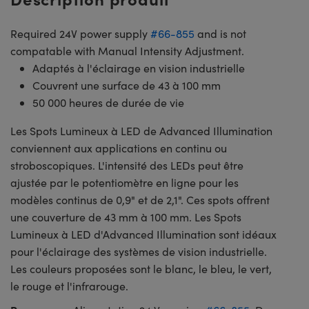
Required 24V power supply
#66-855
and is not
compatable with Manual Intensity Adjustment.
Adaptés à l'éclairage en vision industrielle
Couvrent une surface de 43 à 100 mm
50 000 heures de durée de vie
Les Spots Lumineux à LED de Advanced Illumination
conviennent aux applications en continu ou
stroboscopiques. L'intensité des LEDs peut être
ajustée par le potentiomètre en ligne pour les
modèles continus de 0,9" et de 2,1". Ces spots offrent
une couverture de 43 mm à 100 mm. Les Spots
Lumineux à LED d'Advanced Illumination sont idéaux
pour l'éclairage des systèmes de vision industrielle.
Les couleurs proposées sont le blanc, le bleu, le vert,
le rouge et l'infrarouge.