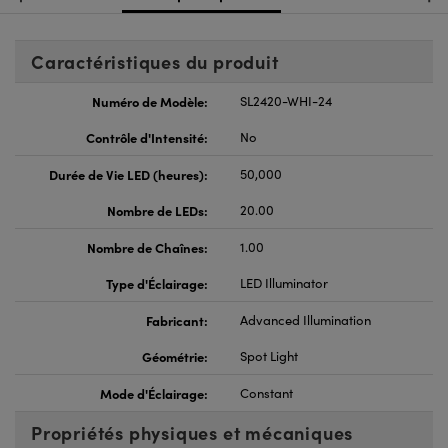
Caractéristiques du produit
Numéro de Modèle:
SL2420-WHI-24
Contrôle d'Intensité:
No
Durée de Vie LED (heures):
50,000
Nombre de LEDs:
20.00
Nombre de Chaînes:
1.00
Type d'Éclairage:
LED Illuminator
Fabricant:
Advanced Illumination
Géométrie:
Spot Light
Mode d'Éclairage:
Constant
Propriétés physiques et mécaniques