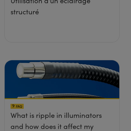
Utilisation d'un éclairage
structuré
FAQ
What is ripple in illuminators
and how does it affect my