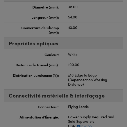
Diamètre (mm):
38.00
Longueur (mm):
54.00
Couverture de Champ
43.00
(mm):
Propriétés optiques
Couleur:
White
Distance de Travail (mm):
100.00
Distribution Lumineuse (%):
±10 Edge to Edge
(Dependent on Working
Distance)
Connectivité matérielle & interfaçage
Connecteur:
Flying Leads
Alimentation d'Énergie:
Power Supply Required and
Sold Separately:
USA:
#66-855