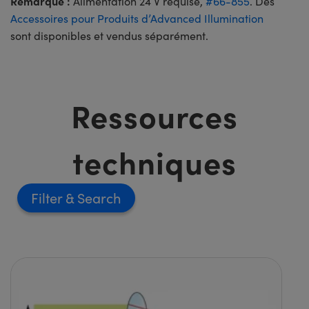
Remarque :
Alimentation 24 V requise,
#66-855
. Des
Accessoires pour Produits d’Advanced Illumination
sont disponibles et vendus séparément.
Ressources
techniques
Filter