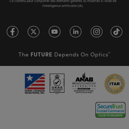
Ce contenu peut comporter des éléments générés ou modifiés à l'aide de
l'intelligence artificielle (IA).
FUTURE
The
Depends On Optics
®