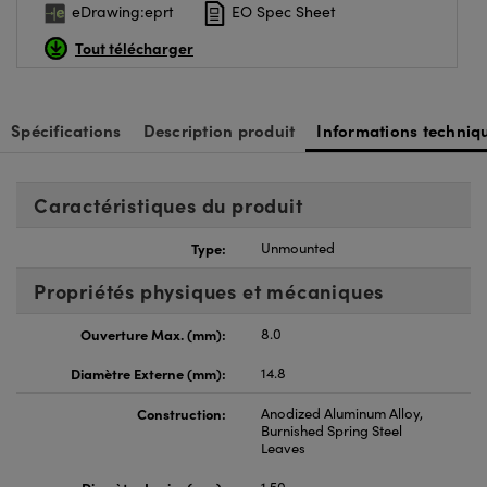
eDrawing:eprt
EO Spec Sheet
Tout télécharger
Spécifications
Description produit
Informations techniq
Caractéristiques du produit
Type:
Unmounted
Propriétés physiques et mécaniques
Ouverture Max. (mm):
8.0
Diamètre Externe (mm):
14.8
Construction:
Anodized Aluminum Alloy,
Burnished Spring Steel
Leaves