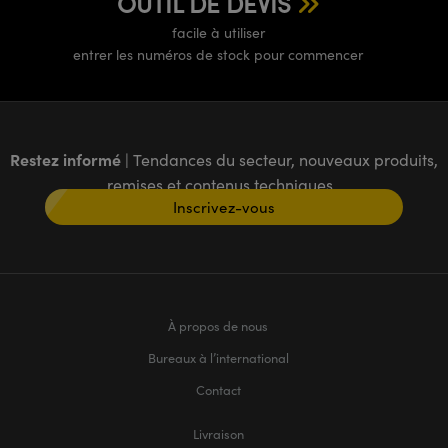
OUTIL DE DEVIS
facile à utiliser
entrer les numéros de stock pour commencer
Restez informé
| Tendances du secteur, nouveaux produits,
remises et contenus techniques
Inscrivez-vous
À propos de nous
Bureaux à l’international
Contact
Livraison