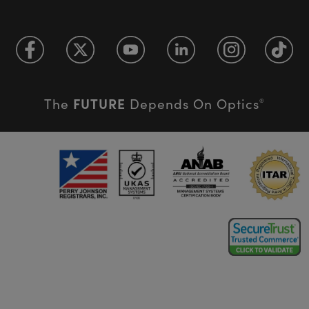
FUTURE
The
Depends On Optics
®