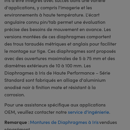
iris d'être intégrés avec succès dans une variété
d'applications, y compris l'imagerie et les
environnements à haute température. L'écart
angulaire connu pin/tab permet une évaluation
précise des besoins de mouvement en avance. Les
versions montées de ces diaphragmes comportent
des trous taraudés métriques et anglais pour faciliter
le montage sur tige. Ces diaphragmes sont proposés
avec des ouvertures maximales de 5 à 75 mm et des
diamètres extérieurs de 10 à 100 mm. Les
Diaphragmes à Iris de Haute Performance – Série
Standard sont fabriqués en alliage d'aluminium
anodisé noir à finition mate et résistant à la
corrosion.
Pour une assistance spécifique aux applications
OEM, veuillez contacter notre
service d'ingénierie
.
Remarque
:
Montures de Diaphragmes à Iris
vendues
séparément.