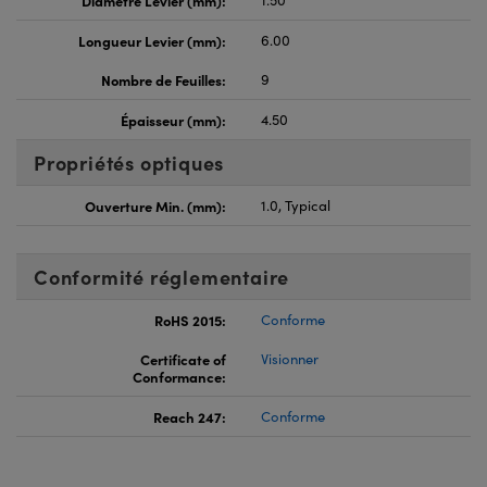
Diamètre Levier (mm):
1.50
Longueur Levier (mm):
6.00
Nombre de Feuilles:
9
Épaisseur (mm):
4.50
Propriétés optiques
Ouverture Min. (mm):
1.0, Typical
Conformité réglementaire
RoHS 2015:
Conforme
Certificate of
Visionner
Conformance:
Reach 247:
Conforme