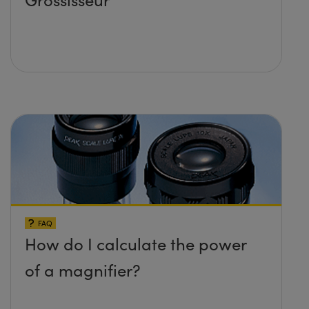
FAQ
How do I calculate the power
of a magnifier?