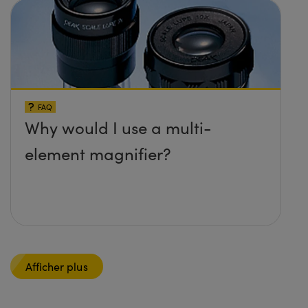
FAQ
Why would I use a multi-
element magnifier?
Afficher plus