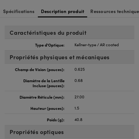
Spécifications
Description produit
Ressources technique
Caractéristiques du produit
Type d'Optique:
Kellner-type / AR coated
Propriétés physiques et mécaniques
Champ de Vision (pouces):
0.625
Diamètre de la Lentille
0.68
Incluse (pouces):
Diamètre Réticule (mm):
27.00
Hauteur (pouces):
1.5
Poids (g):
40.8
Propriétés optiques