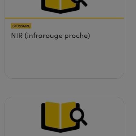
GLOSSAIRE
NIR (infrarouge proche)