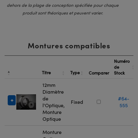
dehors de la plage de conception spécifiée pour chaque
produit sont théoriques et peuvent varier.
Montures compatibles
Numéro
de
Titre
Type
Comparer
Stock
12mm
Diamètre
de
#64-
Fixed
l'Optique,
555
Monture
Optique
Monture