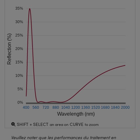
35%
30%
25%
Reflection (%)
20%
15%
10%
5%
0%
400
560
720
880
1040
1200
1360
1520
1680
1840
2000
Wavelength (nm)
SHIFT + SELECT
CURVE
an area on
to zoom
Veuillez noter que les performances du traitement en