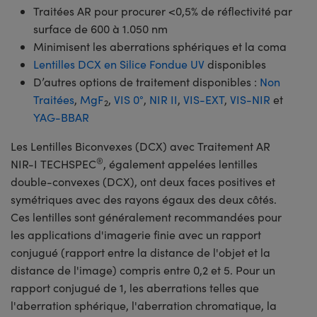
Traitées AR pour procurer <0,5% de réflectivité par
surface de 600 à 1.050 nm
Minimisent les aberrations sphériques et la coma
Lentilles DCX en Silice Fondue UV
disponibles
D’autres options de traitement disponibles :
Non
Traitées
,
MgF
,
VIS 0°
,
NIR II
,
VIS-EXT
,
VIS-NIR
et
2
YAG-BBAR
Les Lentilles Biconvexes (DCX) avec Traitement AR
®
NIR-I TECHSPEC
, également appelées lentilles
double-convexes (DCX), ont deux faces positives et
symétriques avec des rayons égaux des deux côtés.
Ces lentilles sont généralement recommandées pour
les applications d'imagerie finie avec un rapport
conjugué (rapport entre la distance de l'objet et la
distance de l'image) compris entre 0,2 et 5. Pour un
rapport conjugué de 1, les aberrations telles que
l'aberration sphérique, l'aberration chromatique, la