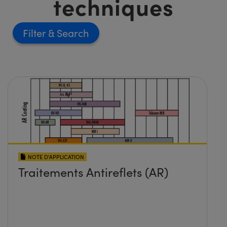
techniques
Filter
NOTE D’APPLICATION
Traitements Antireflets (AR)