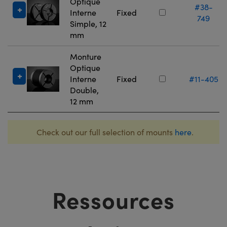
Optique
#38-
Interne
Fixed
749
Simple, 12
mm
Monture
Optique
Interne
Fixed
#11-405
Double,
12 mm
Check out our full selection of mounts
here
.
Ressources