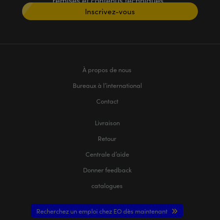
remises et contenus techniques
Inscrivez-vous
À propos de nous
Bureaux à l’international
Contact
Livraison
Retour
Centrale d’aide
Donner feedback
catalogues
Recherchez un emploi chez EO dès maintenant