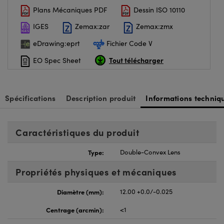
Plans Mécaniques PDF
Dessin ISO 10110
IGES
Zemax:zar
Zemax:zmx
eDrawing:eprt
Fichier Code V
Tout télécharger
EO Spec Sheet
Spécifications
Description produit
Informations techniq
Caractéristiques du produit
Type:
Double-Convex Lens
Propriétés physiques et mécaniques
Diamètre (mm):
12.00 +0.0/-0.025
Centrage (arcmin):
<1