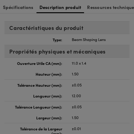
Spécifications
Description produit
Ressources technique
Caractéristiques du produit
Type:
Beam Shaping Lens
Propriétés physiques et mécaniques
Ouverture Utile CA (mm):
11.0 x 1.4
Hauteur (mm):
1.50
Tolérance Hauteur (mm):
±0.05
Longueur (mm):
12.00
Tolérance Longueur (mm):
±0.05
Largeur (mm):
1.50
Tolérance de la Largeur
±0.01
(mm):