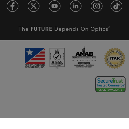
FUTURE
The
Depends On Optics
®