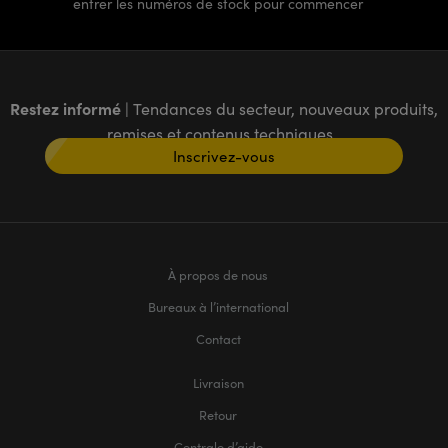
entrer les numéros de stock pour commencer
Restez informé
| Tendances du secteur, nouveaux produits,
remises et contenus techniques
Inscrivez-vous
À propos de nous
Bureaux à l’international
Contact
Livraison
Retour
Centrale d’aide