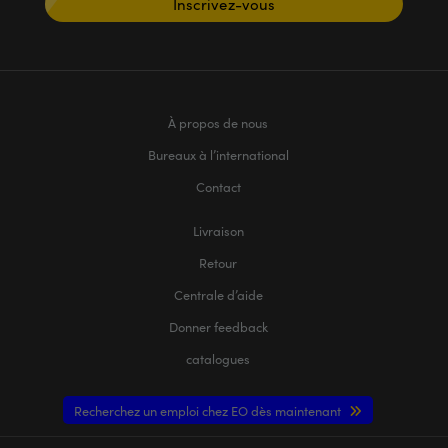
Inscrivez-vous
À propos de nous
Bureaux à l’international
Contact
Livraison
Retour
Centrale d’aide
Donner feedback
catalogues
Recherchez un emploi chez EO dès maintenant