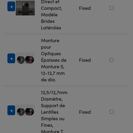
Direct et
#
Compact,
Fixed
Modèle
Brides
Latérales
Monture
pour
Optiques
#
Épaisses de
Fixed
Monture S,
12-12,7 mm
de dia.
12,5/12,7mm
Diamètre,
Support de
#
Lentilles
Fixed
Simples ou
Fines,
Monture T