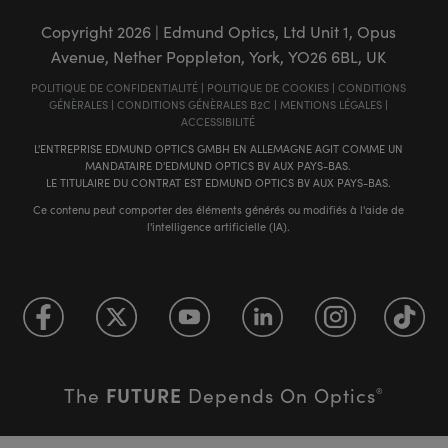
Copyright
2026
| Edmund Optics, Ltd Unit 1, Opus
Avenue, Nether Poppleton, York, YO26 6BL, UK
POLITIQUE DE CONFIDENTIALITÉ
|
POLITIQUE DE COOKIES
|
CONDITIONS
GÉNÈRALES
|
CONDITIONS GÉNÈRALES B2C
|
MENTIONS LÉGALES
|
ACCESSIBILITÉ
L'ENTREPRISE EDMUND OPTICS GMBH EN ALLEMAGNE AGIT COMME UN
MANDATAIRE D'EDMUND OPTICS BV AUX PAYS-BAS.
LE TITULAIRE DU CONTRAT EST EDMUND OPTICS BV AUX PAYS-BAS.
Ce contenu peut comporter des éléments générés ou modifiés à l'aide de
l'intelligence artificielle (IA).
FUTURE
The
Depends On Optics
®