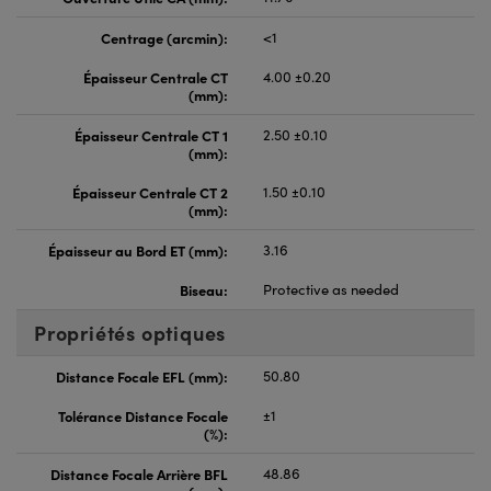
Centrage (arcmin):
<1
Épaisseur Centrale CT
4.00 ±0.20
(mm):
Épaisseur Centrale CT 1
2.50 ±0.10
(mm):
Épaisseur Centrale CT 2
1.50 ±0.10
(mm):
Épaisseur au Bord ET (mm):
3.16
Biseau:
Protective as needed
Propriétés optiques
Distance Focale EFL (mm):
50.80
Tolérance Distance Focale
±1
(%):
Distance Focale Arrière BFL
48.86
(mm):