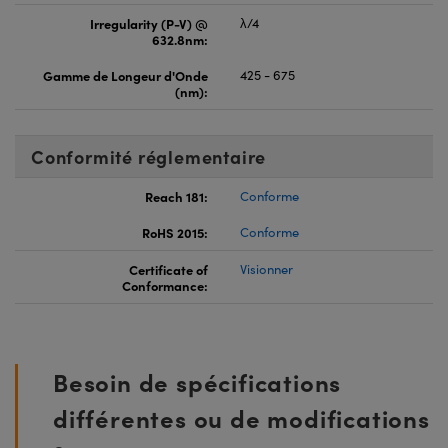
Irregularity (P-V) @
λ/4
632.8nm:
Gamme de Longeur d'Onde
425 - 675
(nm):
Conformité réglementaire
Reach 181:
Conforme
RoHS 2015:
Conforme
Certificate of
Visionner
Conformance:
Besoin de spécifications
différentes ou de modifications