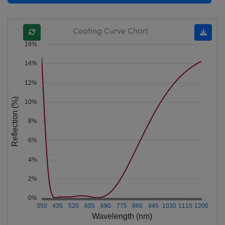
Coating Curve Chart
16%
14%
12%
Reflection (%)
10%
8%
6%
4%
2%
0%
350
435
520
605
690
775
860
945
1030
1115
1200
Wavelength (nm)