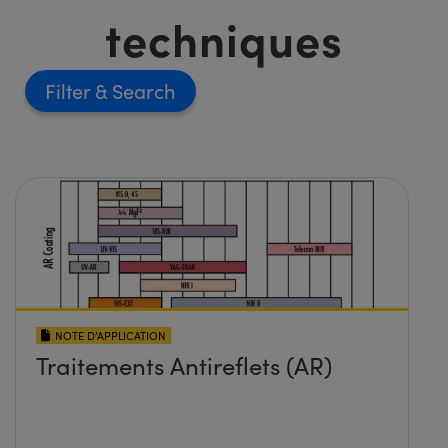
techniques
Filter
NOTE D’APPLICATION
Traitements Antireflets (AR)