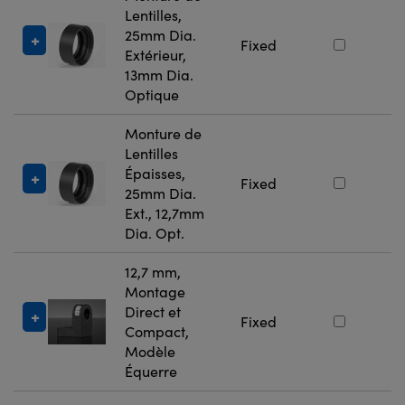
Lentilles,
25mm Dia.
#
Fixed
Extérieur,
13mm Dia.
Optique
Monture de
Lentilles
Épaisses,
#
Fixed
25mm Dia.
Ext., 12,7mm
Dia. Opt.
12,7 mm,
Montage
Direct et
#
Fixed
Compact,
Modèle
Équerre