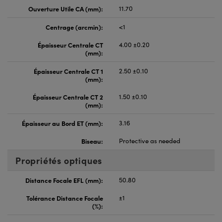
Ouverture Utile CA (mm):
11.70
Centrage (arcmin):
<1
Épaisseur Centrale CT
4.00 ±0.20
(mm):
Épaisseur Centrale CT 1
2.50 ±0.10
(mm):
Épaisseur Centrale CT 2
1.50 ±0.10
(mm):
Épaisseur au Bord ET (mm):
3.16
Biseau:
Protective as needed
Propriétés optiques
Distance Focale EFL (mm):
50.80
Tolérance Distance Focale
±1
(%):