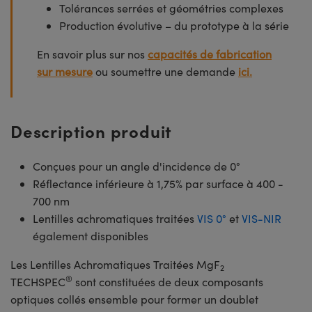
Tolérances serrées et géométries complexes
Production évolutive – du prototype à la série
En savoir plus sur nos
capacités de fabrication
sur mesure
ou soumettre une demande
ici.
Description produit
Conçues pour un angle d'incidence de 0°
Réflectance inférieure à 1,75% par surface à 400 -
700 nm
Lentilles achromatiques traitées
VIS 0°
et
VIS-NIR
également disponibles
Les Lentilles Achromatiques Traitées MgF
2
®
TECHSPEC
sont constituées de deux composants
optiques collés ensemble pour former un doublet