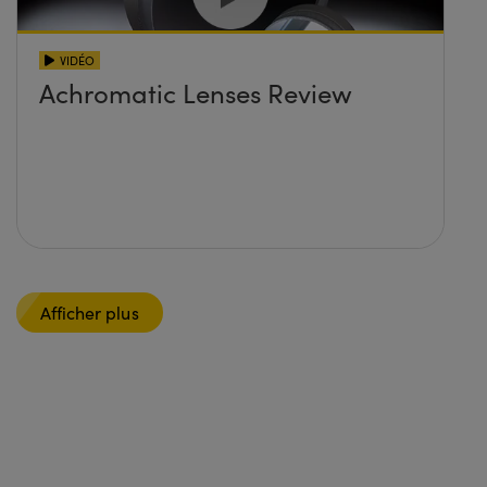
VIDÉO
Achromatic Lenses Review
Afficher plus