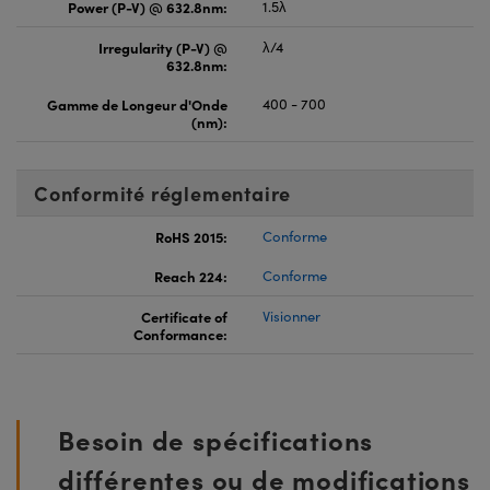
Power (P-V) @ 632.8nm:
1.5λ
Irregularity (P-V) @
λ/4
632.8nm:
Gamme de Longeur d'Onde
400 - 700
(nm):
Conformité réglementaire
RoHS 2015:
Conforme
Reach 224:
Conforme
Certificate of
Visionner
Conformance:
Besoin de spécifications
différentes ou de modifications