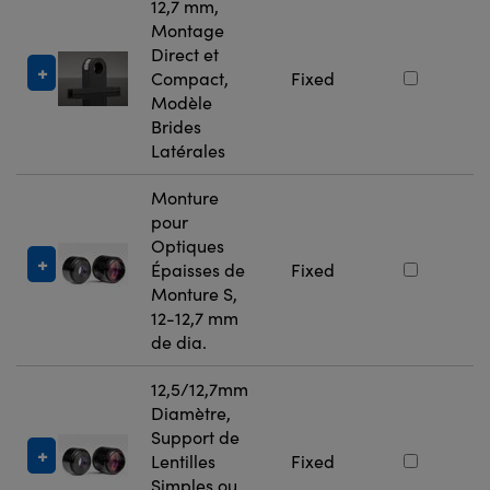
12,7 mm,
Montage
Direct et
#
Compact,
Fixed
Modèle
Brides
Latérales
Monture
pour
Optiques
#
Épaisses de
Fixed
Monture S,
12-12,7 mm
de dia.
12,5/12,7mm
Diamètre,
Support de
#
Lentilles
Fixed
Simples ou