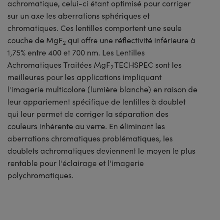
achromatique, celui-ci étant optimisé pour corriger
sur un axe les aberrations sphériques et
chromatiques. Ces lentilles comportent une seule
couche de MgF
qui offre une réflectivité inférieure à
2
1,75% entre 400 et 700 nm. Les Lentilles
Achromatiques Traitées MgF
TECHSPEC sont les
2
meilleures pour les applications impliquant
l'imagerie multicolore (lumière blanche) en raison de
leur appariement spécifique de lentilles à doublet
qui leur permet de corriger la séparation des
couleurs inhérente au verre. En éliminant les
aberrations chromatiques problématiques, les
doublets achromatiques deviennent le moyen le plus
rentable pour l'éclairage et l'imagerie
polychromatiques.