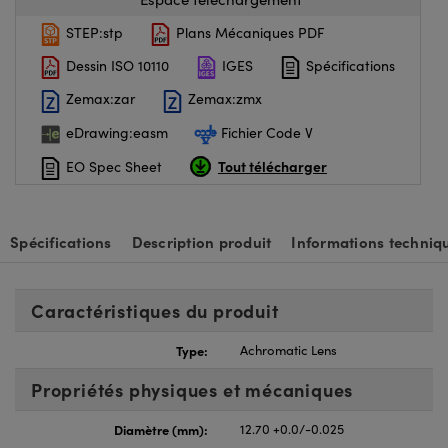
STEP:stp
Plans Mécaniques PDF
Dessin ISO 10110
IGES
Spécifications
Zemax:zar
Zemax:zmx
eDrawing:easm
Fichier Code V
Tout télécharger
EO Spec Sheet
Spécifications
Description produit
Informations techniq
Caractéristiques du produit
Type:
Achromatic Lens
Propriétés physiques et mécaniques
Diamètre (mm):
12.70 +0.0/-0.025