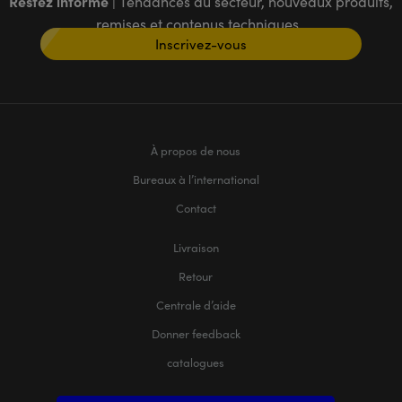
Restez informé
| Tendances du secteur, nouveaux produits,
remises et contenus techniques
Inscrivez-vous
À propos de nous
Bureaux à l’international
Contact
Livraison
Retour
Centrale d’aide
Donner feedback
catalogues