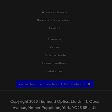
À propos de nous
Bureaux à l’international
Contact
Livraison
Retour
Centrale d’aide
Donner feedback
catalogues
Recherchez un emploi chez EO dès maintenant
Copyright
2026
| Edmund Optics, Ltd Unit 1, Opus
Avenue, Nether Poppleton, York, YO26 6BL, UK