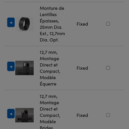
Monture de
Lentilles
Épaisses,
#
Fixed
25mm Dia.
Ext., 12,7mm
Dia. Opt.
12,7 mm,
Montage
Direct et
#
Fixed
Compact,
Modèle
Équerre
12,7 mm,
Montage
Direct et
#
Compact,
Fixed
Modèle
Brides