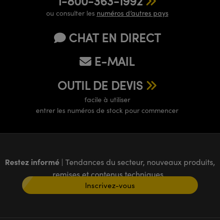
1-800-363-1992
ou consulter les
numéros d’autres pays
CHAT EN DIRECT
E-MAIL
OUTIL DE DEVIS
facile à utiliser
entrer les numéros de stock pour commencer
Restez informé
| Tendances du secteur, nouveaux produits,
remises et contenus techniques
Inscrivez-vous