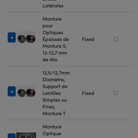
Latérales
Monture
pour
Optiques
#
Épaisses de
Fixed
Monture S,
12-12,7 mm
de dia.
12,5/12,7mm
Diamètre,
Support de
#
Lentilles
Fixed
Simples ou
Fines,
Monture T
Monture
Optique