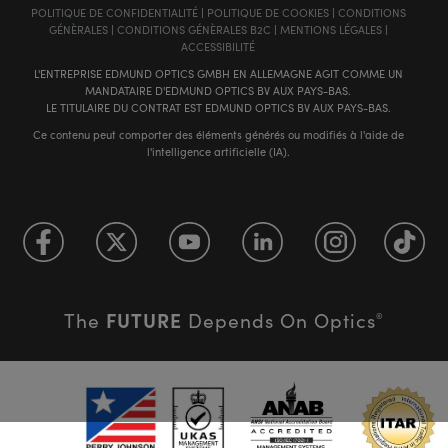
POLITIQUE DE CONFIDENTIALITÉ
|
POLITIQUE DE COOKIES
|
CONDITIONS
GÉNÈRALES
|
CONDITIONS GÉNÈRALES B2C
|
MENTIONS LÉGALES
|
ACCESSIBILITÉ
L'ENTREPRISE EDMUND OPTICS GMBH EN ALLEMAGNE AGIT COMME UN
MANDATAIRE D'EDMUND OPTICS BV AUX PAYS-BAS.
LE TITULAIRE DU CONTRAT EST EDMUND OPTICS BV AUX PAYS-BAS.
Ce contenu peut comporter des éléments générés ou modifiés à l'aide de
l'intelligence artificielle (IA).
FUTURE
The
Depends On Optics
®