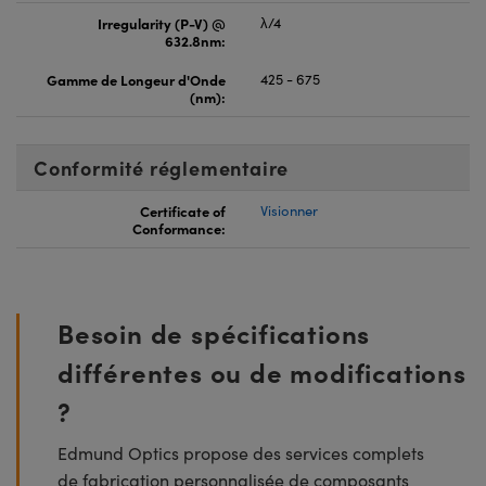
Irregularity (P-V) @
λ/4
632.8nm:
Gamme de Longeur d'Onde
425 - 675
(nm):
Conformité réglementaire
Certificate of
Visionner
Conformance:
Besoin de spécifications
différentes ou de modifications
?
Edmund Optics propose des services complets
de fabrication personnalisée de composants