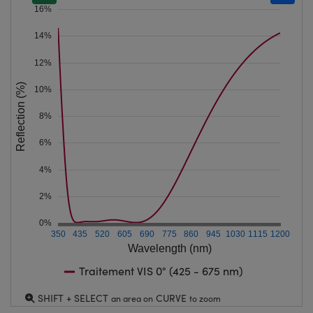
16%
14%
12%
Reflection (%)
10%
8%
6%
4%
2%
0%
350
435
520
605
690
775
860
945
1030
1115
1200
Wavelength (nm)
Traitement VIS 0° (425 - 675 nm)
SHIFT + SELECT
CURVE
an area on
to zoom