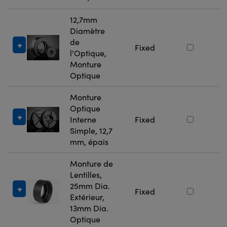
12,7mm
Diamètre
de
#
Fixed
l'Optique,
Monture
Optique
Monture
Optique
#
Interne
Fixed
Simple, 12,7
mm, épais
Monture de
Lentilles,
25mm Dia.
#
Fixed
Extérieur,
13mm Dia.
Optique