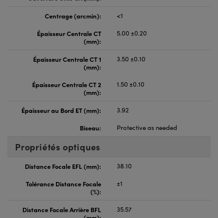
Centrage (arcmin):
<1
Épaisseur Centrale CT
5.00 ±0.20
(mm):
Épaisseur Centrale CT 1
3.50 ±0.10
(mm):
Épaisseur Centrale CT 2
1.50 ±0.10
(mm):
Épaisseur au Bord ET (mm):
3.92
Biseau:
Protective as needed
Propriétés optiques
Distance Focale EFL (mm):
38.10
Tolérance Distance Focale
±1
(%):
Distance Focale Arrière BFL
35.57
(mm):