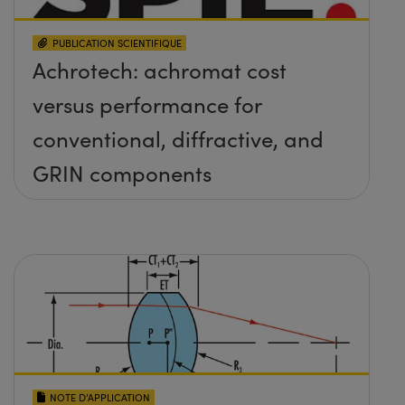
PUBLICATION SCIENTIFIQUE
Achrotech: achromat cost
versus performance for
conventional, diffractive, and
GRIN components
NOTE D’APPLICATION