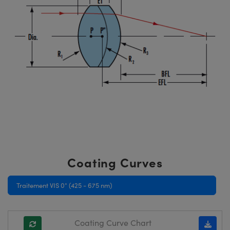
Coating Curves
Traitement VIS 0° (425 - 675 nm)
Coating Curve Chart