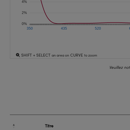
4%
2%
0%
350
435
520
SHIFT + SELECT
CURVE
an area on
to zoom
Veuillez no
Titre