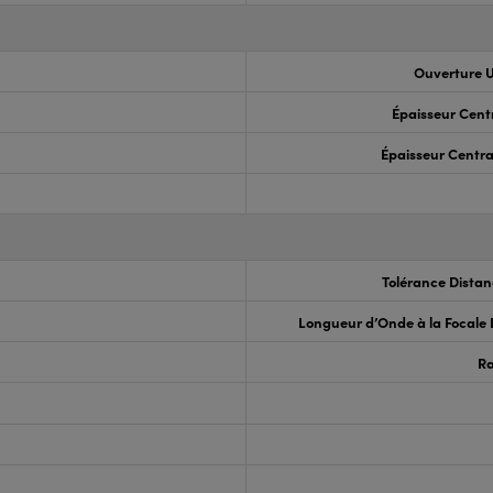
Ouverture U
Épaisseur Cent
Épaisseur Centra
Tolérance Distan
Longueur d’Onde à la Focale
R