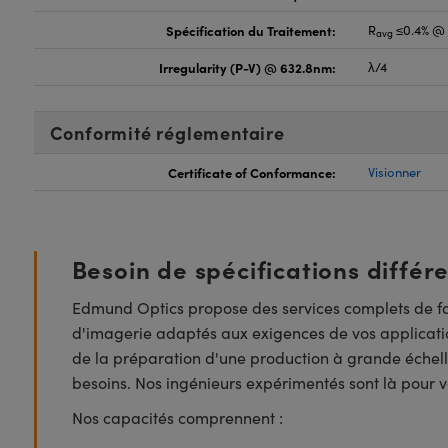
Spécification du Traitement:
R
≤0.4% @ 
avg
Irregularity (P-V) @ 632.8nm:
λ/4
Conformité réglementaire
Certificate of Conformance:
Visionner
Besoin de spécifications différ
Edmund Optics propose des services complets de fa
d'imagerie adaptés aux exigences de vos applicatio
de la préparation d'une production à grande échell
besoins. Nos ingénieurs expérimentés sont là pour vo
Nos capacités comprennent :