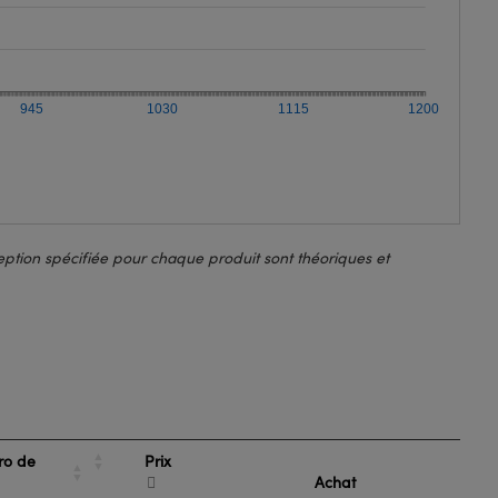
945
1030
1115
1200
ption spécifiée pour chaque produit sont théoriques et
Prix
o de
Achat