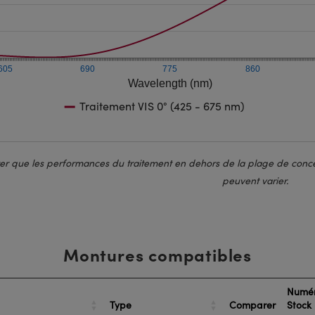
605
690
775
860
Wavelength (nm)
Traitement VIS 0° (425 - 675 nm)
ter que les performances du traitement en dehors de la plage de conce
peuvent varier.
Montures compatibles
Numér
Type
Comparer
Stock