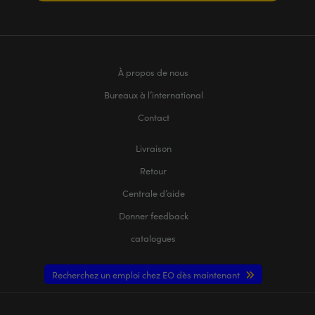
À propos de nous
Bureaux à l’international
Contact
Livraison
Retour
Centrale d’aide
Donner feedback
catalogues
Recherchez un emploi chez EO dès maintenant