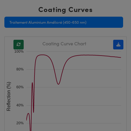
Coating Curves
Traitement Aluminium Amélioré (450-650 nm)
Coating Curve Chart
100%
80%
Reflection (%)
60%
40%
20%