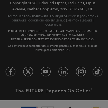
Copyright
2026
| Edmund Optics, Ltd Unit 1, Opus
Avenue, Nether Poppleton, York, YO26 6BL, UK
POLITIQUE DE CONFIDENTIALITÉ
|
POLITIQUE DE COOKIES
|
CONDITIONS
GÉNÈRALES
|
CONDITIONS GÉNÈRALES B2C
|
MENTIONS LÉGALES
|
ACCESSIBILITÉ
L'ENTREPRISE EDMUND OPTICS GMBH EN ALLEMAGNE AGIT COMME UN
MANDATAIRE D'EDMUND OPTICS BV AUX PAYS-BAS.
LE TITULAIRE DU CONTRAT EST EDMUND OPTICS BV AUX PAYS-BAS.
Ce contenu peut comporter des éléments générés ou modifiés à l'aide de
l'intelligence artificielle (IA).
FUTURE
The
Depends On Optics
®