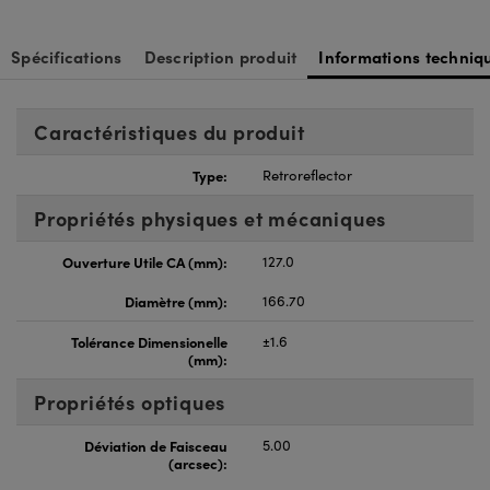
Spécifications
Description produit
Informations techniq
Caractéristiques du produit
Type:
Retroreflector
Propriétés physiques et mécaniques
Ouverture Utile CA (mm):
127.0
Diamètre (mm):
166.70
Tolérance Dimensionelle
±1.6
(mm):
Propriétés optiques
Déviation de Faisceau
5.00
(arcsec):