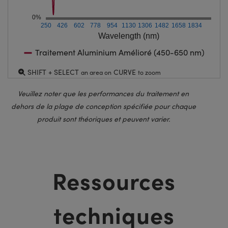
0%
250
426
602
778
954
1130
1306
1482
1658
1834
Wavelength (nm)
Traitement Aluminium Amélioré (450-650 nm)
SHIFT + SELECT
CURVE
an area on
to zoom
Veuillez noter que les performances du traitement en
dehors de la plage de conception spécifiée pour chaque
produit sont théoriques et peuvent varier.
Ressources
techniques