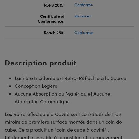
RoHS 2015:
Conforme
Certificate of
Visionner
Conformance:
Reach 250:
Conforme
Description produit
Lumière Incidente est Rétro-Réfléchie à la Source
Conception Légère
Aucune Absorption du Matériau et Aucune
Aberration Chromatique
Les Rétroréflecteurs à Cavité sont constitués de trois
miroirs de première surface montés dans un coin de
cube. Cela produit un "coin de cube à cavité" ,
totalement insensible à la position et au mouvement.