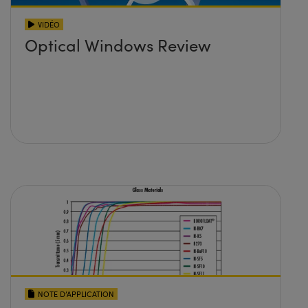
VIDÉO
Optical Windows Review
NOTE D’APPLICATION