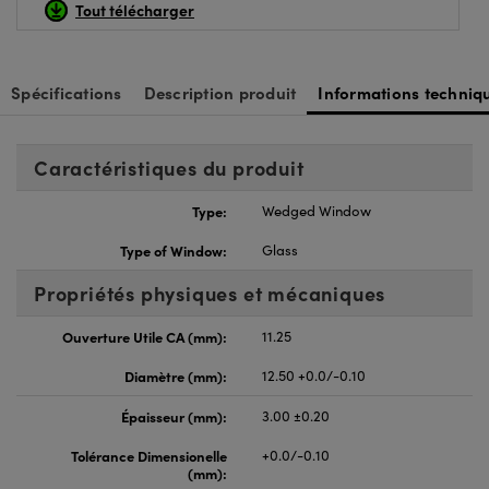
Tout télécharger
Spécifications
Description produit
Informations techniq
Caractéristiques du produit
Type:
Wedged Window
Type of Window:
Glass
Propriétés physiques et mécaniques
Ouverture Utile CA (mm):
11.25
Diamètre (mm):
12.50 +0.0/-0.10
Épaisseur (mm):
3.00 ±0.20
Tolérance Dimensionelle
+0.0/-0.10
(mm):