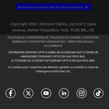
Recherchez un emploi chez EO dès maintenant
Copyright
2026
| Edmund Optics, Ltd Unit 1, Opus
Avenue, Nether Poppleton, York, YO26 6BL, UK
POLITIQUE DE CONFIDENTIALITÉ
|
POLITIQUE DE COOKIES
|
CONDITIONS
GÉNÈRALES
|
CONDITIONS GÉNÈRALES B2C
|
MENTIONS LÉGALES
|
ACCESSIBILITÉ
L'ENTREPRISE EDMUND OPTICS GMBH EN ALLEMAGNE AGIT COMME UN
MANDATAIRE D'EDMUND OPTICS BV AUX PAYS-BAS.
LE TITULAIRE DU CONTRAT EST EDMUND OPTICS BV AUX PAYS-BAS.
Ce contenu peut comporter des éléments générés ou modifiés à l'aide de
l'intelligence artificielle (IA).