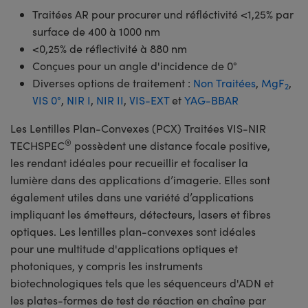
Traitées AR pour procurer und réfléctivité <1,25% par
surface de 400 à 1000 nm
<0,25% de réflectivité à 880 nm
Conçues pour un angle d'incidence de 0°
Diverses options de traitement :
Non Traitées
,
MgF
,
2
VIS 0°
,
NIR I
,
NIR II
,
VIS-EXT
et
YAG-BBAR
Les Lentilles Plan-Convexes (PCX) Traitées VIS-NIR
®
TECHSPEC
possèdent une distance focale positive,
les rendant idéales pour recueillir et focaliser la
lumière dans des applications d’imagerie. Elles sont
également utiles dans une variété d’applications
impliquant les émetteurs, détecteurs, lasers et fibres
optiques. Les lentilles plan-convexes sont idéales
pour une multitude d'applications optiques et
photoniques, y compris les instruments
biotechnologiques tels que les séquenceurs d'ADN et
les plates-formes de test de réaction en chaîne par