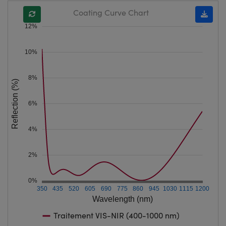
Coating Curve Chart
12%
10%
8%
Reflection (%)
6%
4%
2%
0%
350
435
520
605
690
775
860
945
1030
1115
1200
Wavelength (nm)
Traitement VIS-NIR (400-1000 nm)