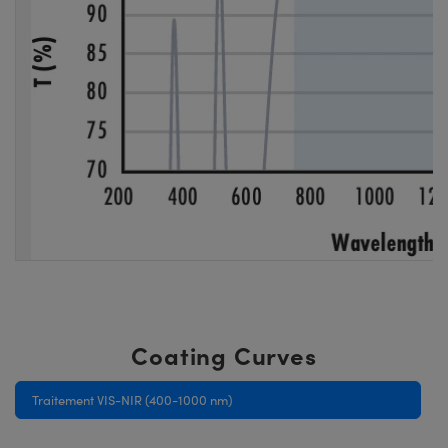
Coating Curves
Traitement VIS-NIR (400-1000 nm)