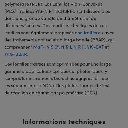
polymérase (PCR). Les Lentilles Plan-Convexes
(PCX) Traitées VIS-NIR TECHSPEC sont disponibles
dans une grande variété de diamètres et de
distances focales. Des modèles identiques de ces
lentilles sont également proposés
non traités
ou avec
des traitements antireflets à large bande (BBAR), qui
comprennent
MgF
,
VIS 0°
,
NIR I
,
NIR II
,
VIS-EXT
et
2
YAG-BBAR
.
Ces lentilles traitées sont optimisées pour une large
gamme d'applications optiques et photoniques, y
compris les instruments biotechnologiques tels que
les séquenceurs d'ADN et les plates-formes de test
de réaction en chaîne par polymérase (PCR).
Informations techniques