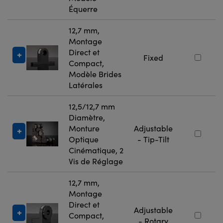
Équerre
12,7 mm,
Montage
Direct et
Fixed
Compact,
Modèle Brides
Latérales
12,5/12,7 mm
Diamètre,
Monture
Adjustable
Optique
- Tip-Tilt
Cinématique, 2
Vis de Réglage
12,7 mm,
Montage
Direct et
Adjustable
Compact,
- Rotary