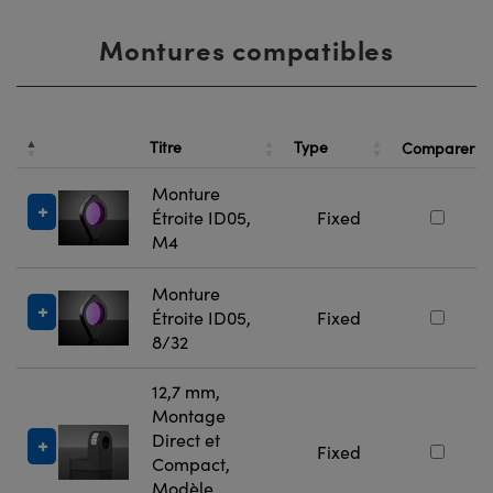
Montures compatibles
Titre
Type
Comparer
Monture
Étroite ID05,
Fixed
M4
Monture
Étroite ID05,
Fixed
8/32
12,7 mm,
Montage
Direct et
Fixed
Compact,
Modèle