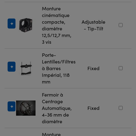
Monture
cinématique
compacte,
Adjustable
diamètre
- Tip-Tilt
12,5/12,7 mm,
3 vis
Porte-
Lentilles/Filtres
à Barres
Fixed
Impérial, 118
mm
Fermoir à
Centrage
Automatique,
Fixed
4-36 mm de
diamètre
Monture