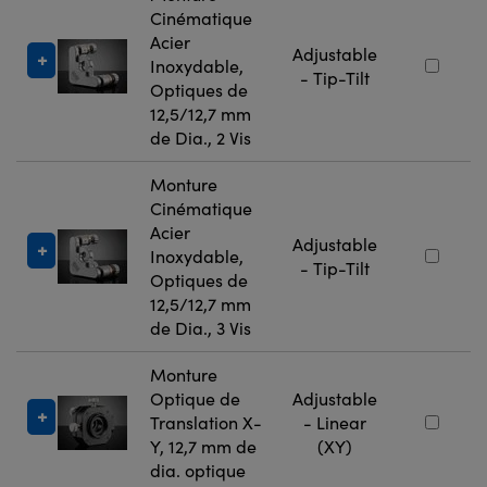
Cinématique
Acier
Adjustable
Inoxydable,
- Tip-Tilt
Optiques de
12,5/12,7 mm
de Dia., 2 Vis
Monture
Cinématique
Acier
Adjustable
Inoxydable,
- Tip-Tilt
Optiques de
12,5/12,7 mm
de Dia., 3 Vis
Monture
Optique de
Adjustable
Translation X-
- Linear
Y, 12,7 mm de
(XY)
dia. optique