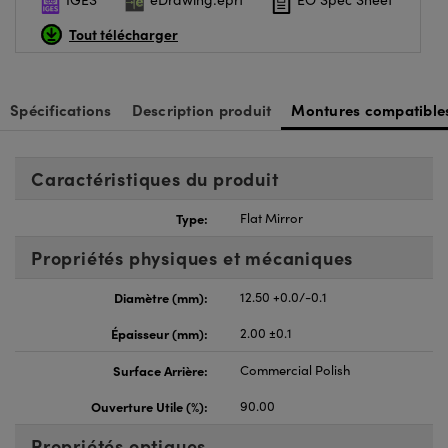
Tout télécharger
Spécifications
Description produit
Montures compatible
Caractéristiques du produit
Type:
Flat Mirror
Propriétés physiques et mécaniques
Diamètre (mm):
12.50 +0.0/-0.1
Épaisseur (mm):
2.00 ±0.1
Surface Arrière:
Commercial Polish
Ouverture Utile (%):
90.00
Propriétés optiques