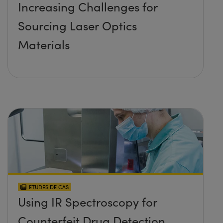
Increasing Challenges for
Sourcing Laser Optics
Materials
ETUDES DE CAS
Using IR Spectroscopy for
Counterfeit Drug Detection