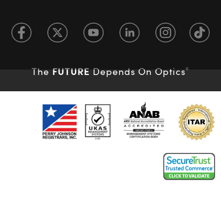
FUTURE
The
Depends On Optics
®