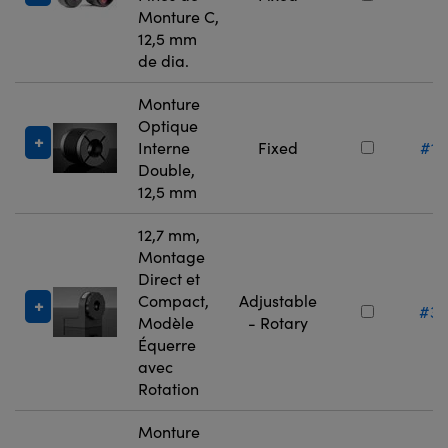
2
Monture C,
12,5 mm
de dia.
Monture
Optique
Interne
Fixed
#11
Double,
12,5 mm
12,7 mm,
Montage
Direct et
Compact,
Adjustable
#36
Modèle
- Rotary
Équerre
avec
Rotation
Monture