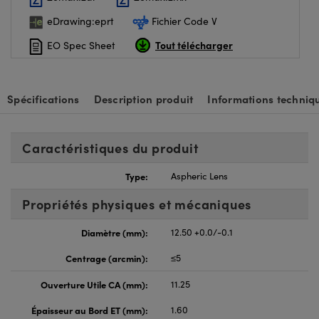
eDrawing:eprt
Fichier Code V
Tout télécharger
EO Spec Sheet
Spécifications
Description produit
Informations techniq
Caractéristiques du produit
Type:
Aspheric Lens
Propriétés physiques et mécaniques
Diamètre (mm):
12.50 +0.0/-0.1
Centrage (arcmin):
≤5
Ouverture Utile CA (mm):
11.25
Épaisseur au Bord ET (mm):
1.60