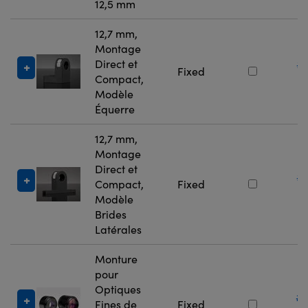
12,5 mm
12,7 mm,
Montage
Direct et
#
Fixed
Compact,
4
Modèle
Équerre
12,7 mm,
Montage
Direct et
#
Compact,
Fixed
4
Modèle
Brides
Latérales
Monture
pour
Optiques
#
Fines de
Fixed