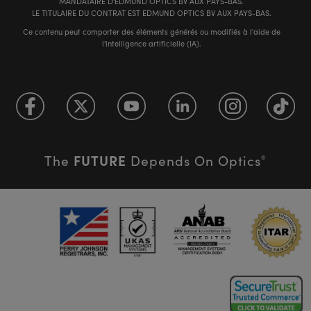
MANDATAIRE D'EDMUND OPTICS BV AUX PAYS-BAS.
LE TITULAIRE DU CONTRAT EST EDMUND OPTICS BV AUX PAYS-BAS.
Ce contenu peut comporter des éléments générés ou modifiés à l'aide de
l'intelligence artificielle (IA).
FUTURE
The
Depends On Optics
®