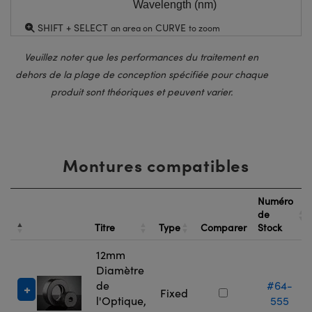
Wavelength (nm)
SHIFT + SELECT
CURVE
an area on
to zoom
Veuillez noter que les performances du traitement en
dehors de la plage de conception spécifiée pour chaque
produit sont théoriques et peuvent varier.
Montures compatibles
Numéro
de
Titre
Type
Comparer
Stock
12mm
Diamètre
de
#64-
Fixed
l'Optique,
555