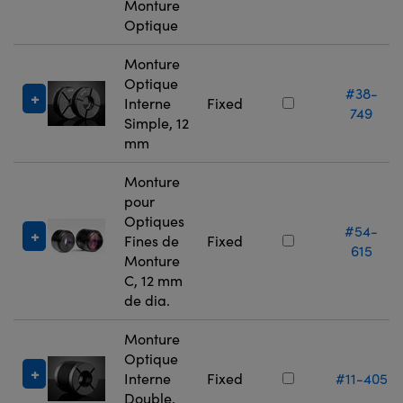
Monture
Optique
Monture
Optique
#38-
Interne
Fixed
749
Simple, 12
mm
Monture
pour
Optiques
#54-
Fines de
Fixed
615
Monture
C, 12 mm
de dia.
Monture
Optique
Interne
Fixed
#11-405
Double,