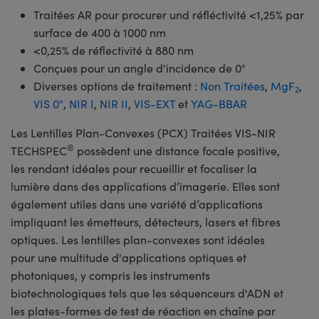
Traitées AR pour procurer und réfléctivité <1,25% par
surface de 400 à 1000 nm
<0,25% de réflectivité à 880 nm
Conçues pour un angle d'incidence de 0°
Diverses options de traitement :
Non Traitées
,
MgF
,
2
VIS 0°
,
NIR I
,
NIR II
,
VIS-EXT
et
YAG-BBAR
Les Lentilles Plan-Convexes (PCX) Traitées VIS-NIR
®
TECHSPEC
possèdent une distance focale positive,
les rendant idéales pour recueillir et focaliser la
lumière dans des applications d’imagerie. Elles sont
également utiles dans une variété d’applications
impliquant les émetteurs, détecteurs, lasers et fibres
optiques. Les lentilles plan-convexes sont idéales
pour une multitude d'applications optiques et
photoniques, y compris les instruments
biotechnologiques tels que les séquenceurs d'ADN et
les plates-formes de test de réaction en chaîne par