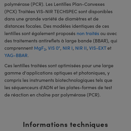
polymérase (PCR). Les Lentilles Plan-Convexes
(PCX) Traitées VIS-NIR TECHSPEC sont disponibles
dans une grande variété de diamètres et de
distances focales. Des modèles identiques de ces
lentilles sont également proposés
non traités
ou avec
des traitements antireflets à large bande (BBAR), qui
comprennent
MgF
,
VIS 0°
,
NIR I
,
NIR II
,
VIS-EXT
et
2
YAG-BBAR
.
Ces lentilles traitées sont optimisées pour une large
gamme d'applications optiques et photoniques, y
compris les instruments biotechnologiques tels que
les séquenceurs d'ADN et les plates-formes de test
de réaction en chaîne par polymérase (PCR).
Informations techniques