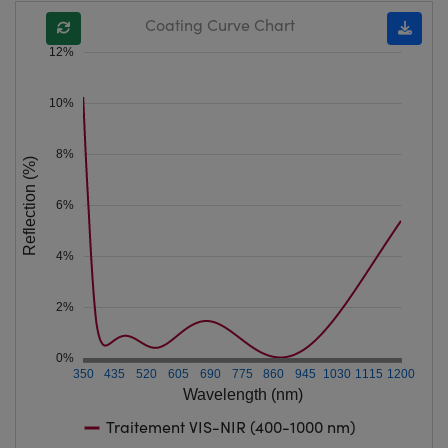
Coating Curve Chart
12%
10%
8%
Reflection (%)
6%
4%
2%
0%
350
435
520
605
690
775
860
945
1030
1115
1200
Wavelength (nm)
Traitement VIS-NIR (400-1000 nm)