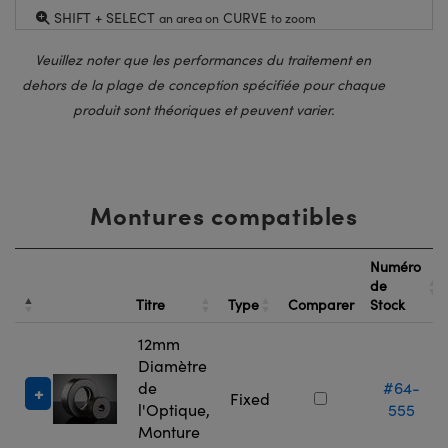
SHIFT + SELECT
CURVE
an area on
to zoom
Veuillez noter que les performances du traitement en
dehors de la plage de conception spécifiée pour chaque
produit sont théoriques et peuvent varier.
Montures compatibles
Numéro
de
Titre
Type
Comparer
Stock
12mm
Diamètre
de
#64-
Fixed
l'Optique,
555
Monture