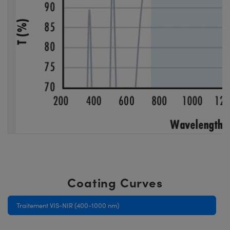
Coating Curves
Traitement VIS-NIR (400-1000 nm)