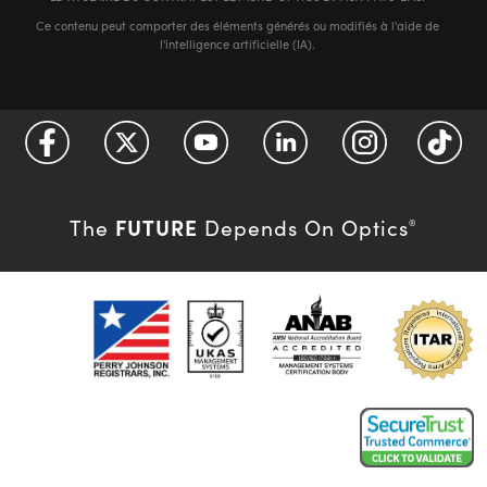
Ce contenu peut comporter des éléments générés ou modifiés à l'aide de
l'intelligence artificielle (IA).
FUTURE
The
Depends On Optics
®