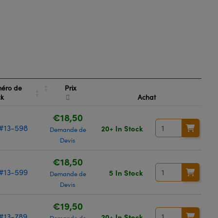
Prix
éro de
ck
Achat
€18,50
#13-598
20+ In Stock
Demande de
Devis
€18,50
#13-599
5 In Stock
Demande de
Devis
€19,50
#13-789
20+ In Stock