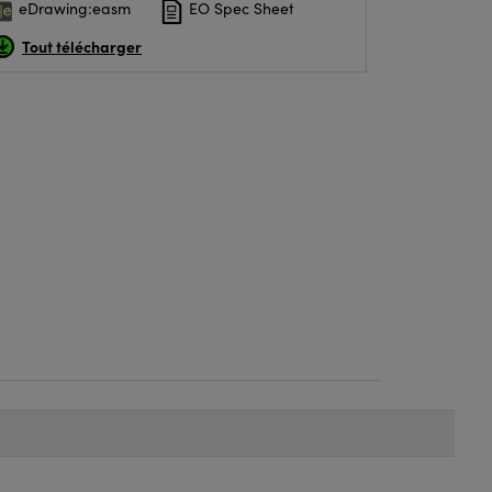
eDrawing:easm
EO Spec Sheet
Tout télécharger