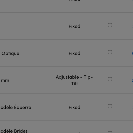
Fixed
e Optique
Fixed
Adjustable - Tip-
7 mm
Tilt
Modèle Équerre
Fixed
odèle Brides