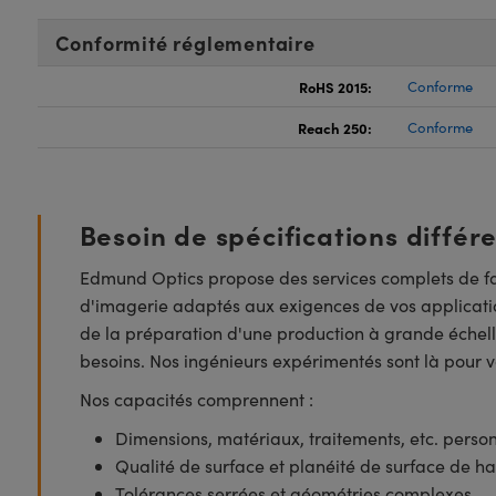
Conformité réglementaire
RoHS 2015:
Conforme
Reach 250:
Conforme
Besoin de spécifications différ
Edmund Optics propose des services complets de fa
d'imagerie adaptés aux exigences de vos applicatio
de la préparation d'une production à grande échell
besoins. Nos ingénieurs expérimentés sont là pour vo
Nos capacités comprennent :
Dimensions, matériaux, traitements, etc. perso
Qualité de surface et planéité de surface de ha
Tolérances serrées et géométries complexes