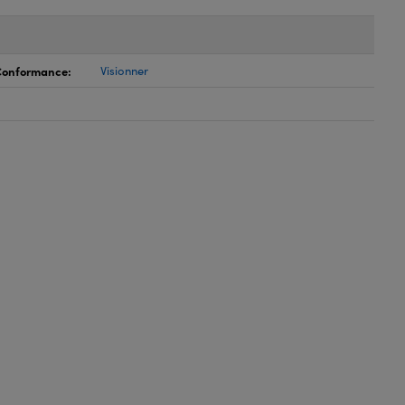
 Conformance:
Visionner