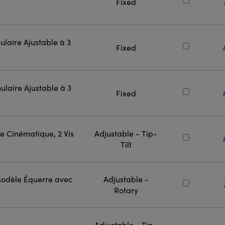
Fixed
laire Ajustable à 3
Fixed
laire Ajustable à 3
Fixed
e Cinématique, 2 Vis
Adjustable - Tip-
Tilt
Modèle Équerre avec
Adjustable -
Rotary
Adjustable - Tip-