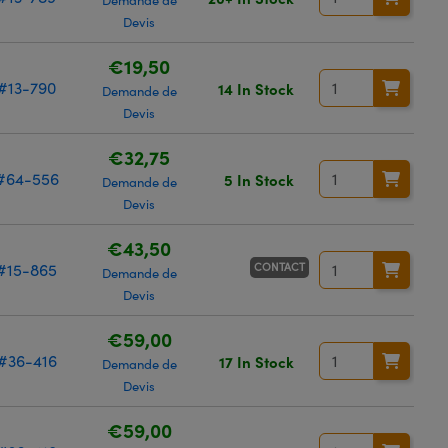
Demande de
Devis
€19,50
#13-790
14 In Stock
Demande de
Devis
€32,75
#64-556
5 In Stock
Demande de
Devis
€43,50
CONTACT
#15-865
Demande de
Devis
€59,00
#36-416
17 In Stock
Demande de
Devis
€59,00