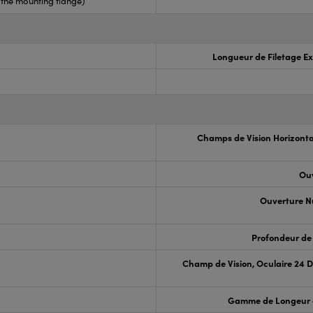
the mounting flange)
Longueur de Filetage Ex
Champs de Vision Horizonta
Ouv
Ouverture N
Profondeur de
Champ de Vision, Oculaire 24 
Gamme de Longeur 