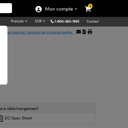
0
Mon compte
Français
EUR
1-800-363-1992
Contact
fficher tous les 7 produits de la même famille.
ace téléchargement
EO Spec Sheet