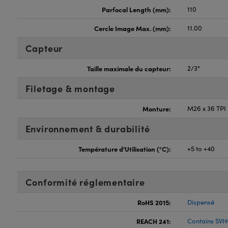
Parfocal Length (mm):
110
Cercle Image Max. (mm):
11.00
Capteur
Taille maximale du capteur:
2/3"
Filetage & montage
Monture:
M26 x 36 TPI
Environnement & durabilité
Température d'Utilisation (°C):
+5 to +40
Conformité réglementaire
RoHS 2015:
Dispensé
REACH 241:
Contains SVH