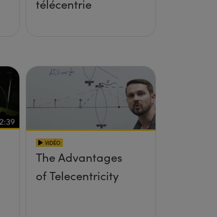
télécentrie
VIDÉO
The Advantages
of Telecentricity