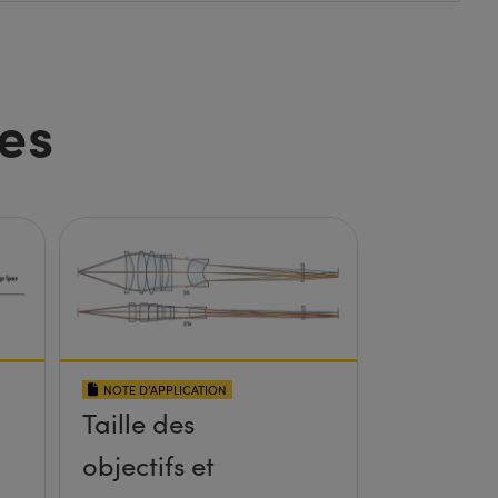
es
NOTE D’APPLICATION
Taille des
objectifs et