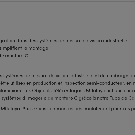
gration dans des systèmes de mesure en vision industrielle
implifient le montage
 de monture C
s systèmes de mesure de vision industrielle et de calibrage op
 être utilisés en production et inspection semi-conducteur, en
d'aluminium. Les Objectifs Télécentriques Mitutoyo ont une co
 les systèmes d'imagerie de monture C grâce à notre Tube de
ifs Mitutoyo. Passez vos commandes dès maintenant pour ces p