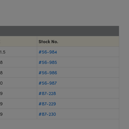
E
Stock No.
1.5
#56-984
28
#56-985
28
#56-986
30
#56-987
39
#87-228
39
#87-229
39
#87-230