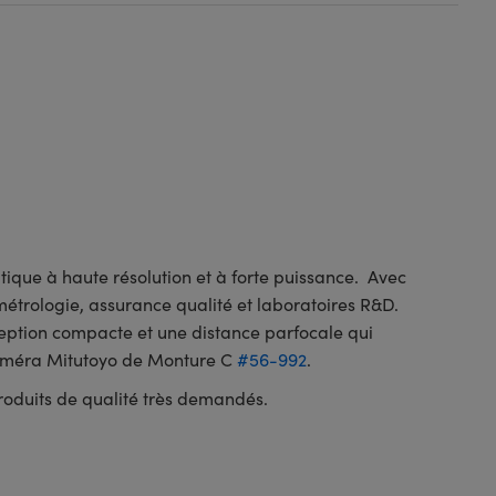
tique à haute résolution et à forte puissance. Avec
 métrologie, assurance qualité et laboratoires R&D.
nception compacte et une distance parfocale qui
 Caméra Mitutoyo de Monture C
#56-992
.
roduits de qualité très demandés.