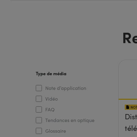
R
Type de média
Note d’application
Vidéo
NOT
FAQ
Dis
Tendances en optique
tél
Glossaire