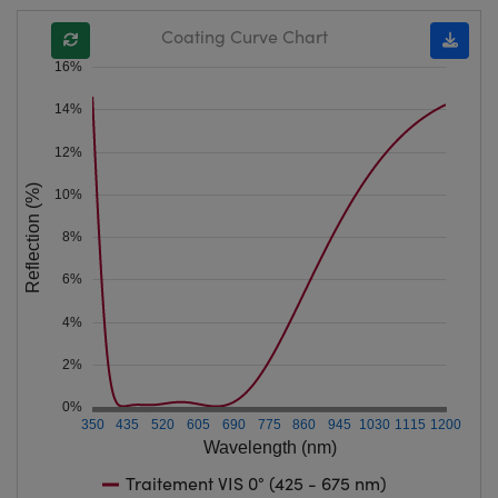
Coating Curve Chart
16%
14%
12%
Reflection (%)
10%
8%
6%
4%
2%
0%
350
435
520
605
690
775
860
945
1030
1115
1200
Wavelength (nm)
Traitement VIS 0° (425 - 675 nm)