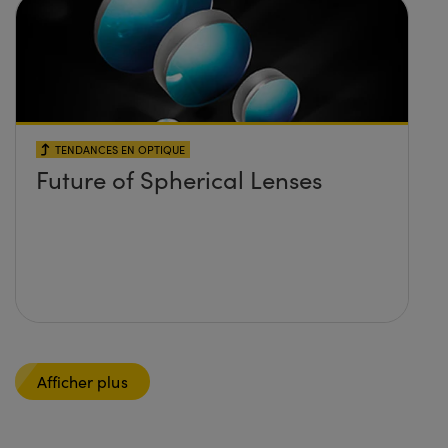
TENDANCES EN OPTIQUE
Future of Spherical Lenses
Afficher plus