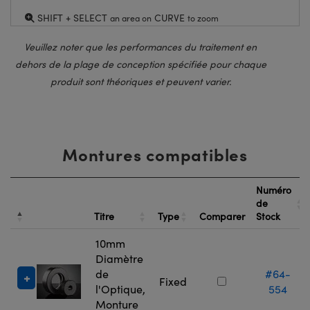
SHIFT + SELECT
CURVE
an area on
to zoom
Veuillez noter que les performances du traitement en
dehors de la plage de conception spécifiée pour chaque
produit sont théoriques et peuvent varier.
Montures compatibles
Numéro
de
Titre
Type
Comparer
Stock
10mm
Diamètre
de
#64-
Fixed
l'Optique,
554
Monture