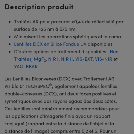
Description produit
Traitées AR pour procurer <0,4% de réflectivité par
surface de 425 nm à 675 nm
Minimisent les aberrations sphériques et la coma
Lentilles DCX en Silice Fondue UV
disponibles
D’autres options de traitement disponibles :
Non
Traitées
,
MgF
,
NIR I
,
NIR II
,
VIS-EXT
,
VIS-NIR
et
2
YAG-BBAR
Les Lentilles Biconvexes (DCX) avec Traitement AR
®
Visible 0° TECHSPEC
, également appelées lentilles
double-convexes (DCX), ont deux faces positives et
symétriques avec des rayons égaux des deux côtés.
Ces lentilles sont généralement recommandées pour
les applications d'imagerie finie avec un rapport
conjugué (rapport entre la distance de l'objet et la
distance de l'image) compris entre 0,2 et 5. Pour un