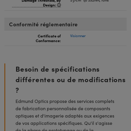
Damage Threshold, By
5 J/cm
@ 532nm, 10ns
Design:
Conformité réglementaire
Certificate of
Visionner
Conformance:
Besoin de spécifications
différentes ou de modifications
?
Edmund Optics propose des services complets
de fabrication personnalisée de composants
optiques et d'imagerie adaptés aux exigences
de vos applications spécifiques. Qu'il s'agisse
de la phase de prototypage ou de la