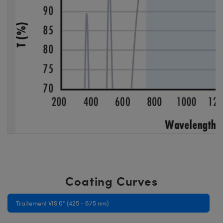
Coating Curves
Traitement VIS 0° (425 - 675 nm)