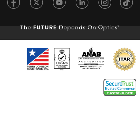
FUTURE
The
Depends On Optics
®