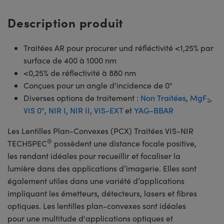
Description produit
Traitées AR pour procurer und réfléctivité <1,25% par
surface de 400 à 1000 nm
<0,25% de réflectivité à 880 nm
Conçues pour un angle d'incidence de 0°
Diverses options de traitement :
Non Traitées
,
MgF
,
2
VIS 0°
,
NIR I
,
NIR II
,
VIS-EXT
et
YAG-BBAR
Les Lentilles Plan-Convexes (PCX) Traitées VIS-NIR
®
TECHSPEC
possèdent une distance focale positive,
les rendant idéales pour recueillir et focaliser la
lumière dans des applications d’imagerie. Elles sont
également utiles dans une variété d’applications
impliquant les émetteurs, détecteurs, lasers et fibres
optiques. Les lentilles plan-convexes sont idéales
pour une multitude d'applications optiques et