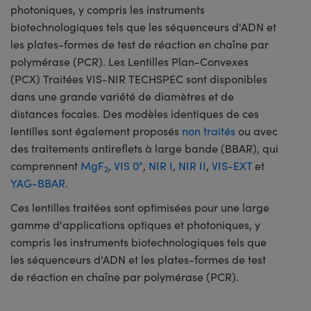
photoniques, y compris les instruments
biotechnologiques tels que les séquenceurs d'ADN et
les plates-formes de test de réaction en chaîne par
polymérase (PCR). Les Lentilles Plan-Convexes
(PCX) Traitées VIS-NIR TECHSPEC sont disponibles
dans une grande variété de diamètres et de
distances focales. Des modèles identiques de ces
lentilles sont également proposés
non traités
ou avec
des traitements antireflets à large bande (BBAR), qui
comprennent
MgF
,
VIS 0°
,
NIR I
,
NIR II
,
VIS-EXT
et
2
YAG-BBAR
.
Ces lentilles traitées sont optimisées pour une large
gamme d'applications optiques et photoniques, y
compris les instruments biotechnologiques tels que
les séquenceurs d'ADN et les plates-formes de test
de réaction en chaîne par polymérase (PCR).