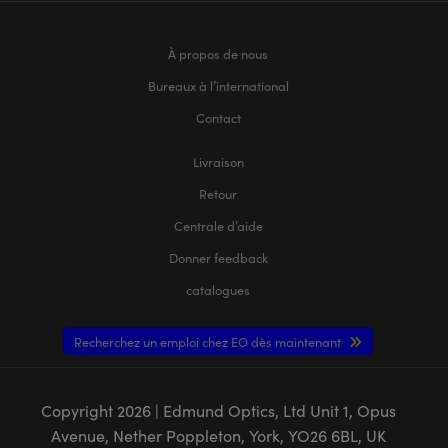
À propos de nous
Bureaux à l’international
Contact
Livraison
Retour
Centrale d’aide
Donner feedback
catalogues
Recherchez un emploi chez EO dès maintenant
Copyright
2026
| Edmund Optics, Ltd Unit 1, Opus
Avenue, Nether Poppleton, York, YO26 6BL, UK