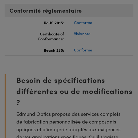
Conformité réglementaire
RoHS 2015:
Conforme
Certificate of
Visionner
Conformance:
Reach 235:
Conforme
Besoin de spécifications
différentes ou de modifications
?
Edmund Optics propose des services complets
de fabrication personnalisée de composants
optiques et d'imagerie adaptés aux exigences
de vos applications spécifiques. Qu'il s'agisse