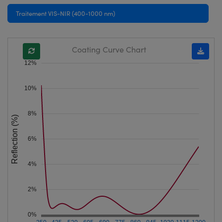
Traitement VIS-NIR (400-1000 nm)
Coating Curve Chart
12%
10%
8%
Reflection (%)
6%
4%
2%
0%